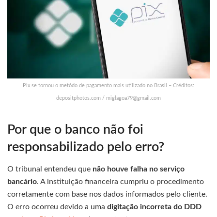
Pix se tornou o metódo de pagamento mais utilizado no Brasil – Créditos:
depositphotos.com /
miglagoa79@gmail.com
Por que o banco não foi
responsabilizado pelo erro?
O tribunal entendeu que
não houve falha no serviço
bancário
. A instituição financeira cumpriu o procedimento
corretamente com base nos dados informados pelo cliente.
O erro ocorreu devido a uma
digitação incorreta do DDD