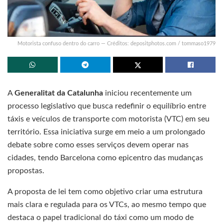
Motorista confuso dentro do carro — Créditos: depositphotos.com / tommaso1979
A
Generalitat da Catalunha
iniciou recentemente um
processo legislativo que busca redefinir o equilíbrio entre
táxis e veículos de transporte com motorista (VTC) em seu
território. Essa iniciativa surge em meio a um prolongado
debate sobre como esses serviços devem operar nas
cidades, tendo Barcelona como epicentro das mudanças
propostas.
A proposta de lei tem como objetivo criar uma estrutura
mais clara e regulada para os VTCs, ao mesmo tempo que
destaca o papel tradicional do táxi como um modo de