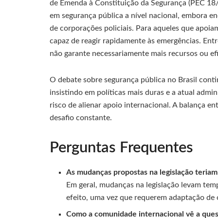
de Emenda à Constituição da Segurança (PEC 18/20
em segurança pública a nível nacional, embora enc
de corporações policiais. Para aqueles que apoia
capaz de reagir rapidamente às emergências. Entr
não garante necessariamente mais recursos ou ef
O debate sobre segurança pública no Brasil cont
insistindo em políticas mais duras e a atual adm
risco de alienar apoio internacional. A balança 
desafio constante.
Perguntas Frequentes
As mudanças propostas na legislação teriam
Em geral, mudanças na legislação levam te
efeito, uma vez que requerem adaptação de ó
Como a comunidade internacional vê a quest