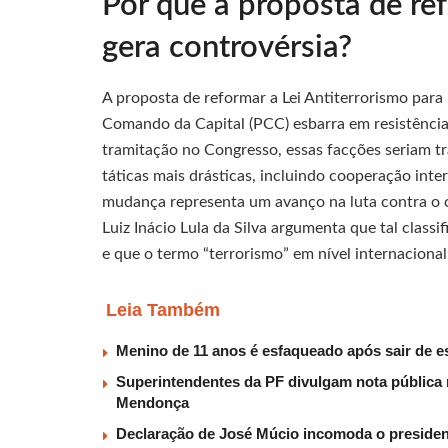
Por que a proposta de re
gera controvérsia?
A proposta de reformar a Lei Antiterrorismo par
Comando da Capital (PCC) esbarra em resistências
tramitação no Congresso, essas facções seriam tr
táticas mais drásticas, incluindo cooperação inte
mudança representa um avanço na luta contra o c
Luiz Inácio Lula da Silva argumenta que tal classi
e que o termo “terrorismo” em nível internacional
Leia Também
Menino de 11 anos é esfaqueado após sair de e
Superintendentes da PF divulgam nota pública 
Mendonça
Declaração de José Múcio incomoda o presiden