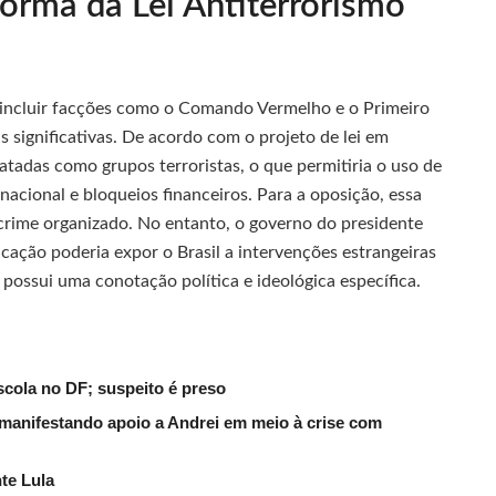
forma da Lei Antiterrorismo
a incluir facções como o Comando Vermelho e o Primeiro
 significativas. De acordo com o projeto de lei em
atadas como grupos terroristas, o que permitiria o uso de
rnacional e bloqueios financeiros. Para a oposição, essa
rime organizado. No entanto, o governo do presidente
ficação poderia expor o Brasil a intervenções estrangeiras
 possui uma conotação política e ideológica específica.
scola no DF; suspeito é preso
manifestando apoio a Andrei em meio à crise com
te Lula