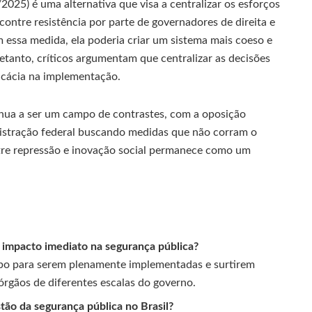
25) é uma alternativa que visa a centralizar os esforços
ontre resistência por parte de governadores de direita e
m essa medida, ela poderia criar um sistema mais coeso e
etanto, críticos argumentam que centralizar as decisões
icácia na implementação.
inua a ser um campo de contrastes, com a oposição
inistração federal buscando medidas que não corram o
entre repressão e inovação social permanece como um
 impacto imediato na segurança pública?
mpo para serem plenamente implementadas e surtirem
rgãos de diferentes escalas do governo.
ão da segurança pública no Brasil?