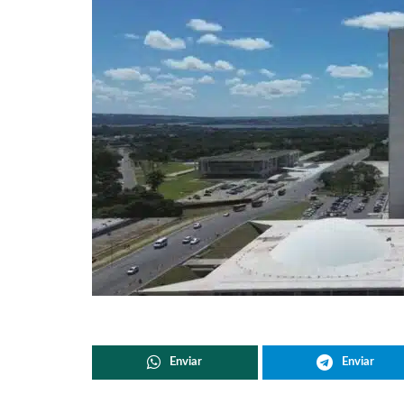
Enviar
Enviar