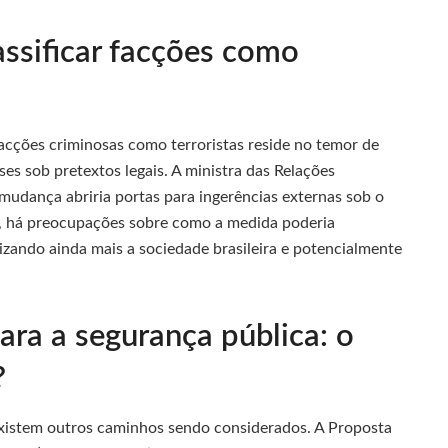
assificar facções como
facções criminosas como terroristas reside no temor de
íses sob pretextos legais. A ministra das Relações
l mudança abriria portas para ingerências externas sob o
, há preocupações sobre como a medida poderia
rizando ainda mais a sociedade brasileira e potencialmente
para a segurança pública: o
?
existem outros caminhos sendo considerados. A Proposta