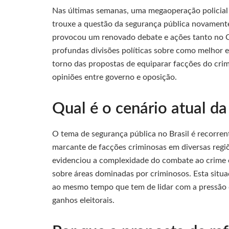
Nas últimas semanas, uma megaoperação policial 
trouxe a questão da segurança pública novamente 
provocou um renovado debate e ações tanto no C
profundas divisões políticas sobre como melhor e
torno das propostas de equiparar facções do crim
opiniões entre governo e oposição.
Qual é o cenário atual da
O tema de segurança pública no Brasil é recorrent
marcante de facções criminosas em diversas reg
evidenciou a complexidade do combate ao crime or
sobre áreas dominadas por criminosos. Esta situa
ao mesmo tempo que tem de lidar com a pressão d
ganhos eleitorais.