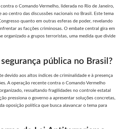
contra o Comando Vermelho, liderada no Rio de Janeiro,
ao centro das discussões nacionais no Brasil. Este tema
ongresso quanto em outras esferas de poder, revelando
nfrentar as facções criminosas. O embate central gira em
e organizado a grupos terroristas, uma medida que divide
 segurança pública no Brasil?
e devido aos altos índices de criminalidade e à presença
iões. A operação recente contra o Comando Vermelho
ganizado, ressaltando fragilidades no controle estatal
ção pressiona o governo a apresentar soluções concretas,
a oposição política que busca alavancar o tema para