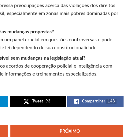
pressa preocupações acerca das violações dos direitos
il, especialmente em zonas mais pobres dominadas por
 das mudanças propostas?
m um papel crucial em questões controversas e pode
de lei dependendo de sua constitucionalidade.
sível sem mudanças na legislação atual?
os acordos de cooperação policial e inteligência com
de informações e treinamentos especializados.
Tweet
93
Compartilhar
148
PRÓXIMO