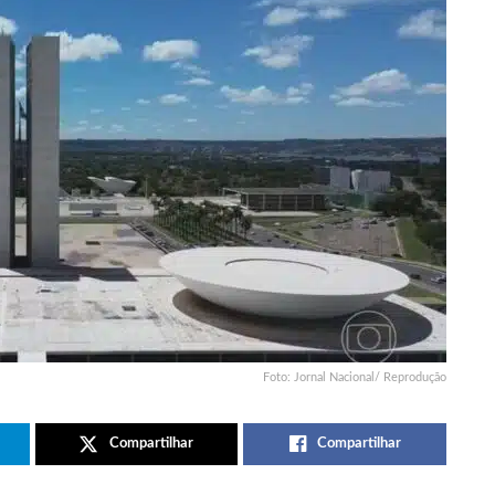
Foto: Jornal Nacional/ Reprodução
Compartilhar
Compartilhar