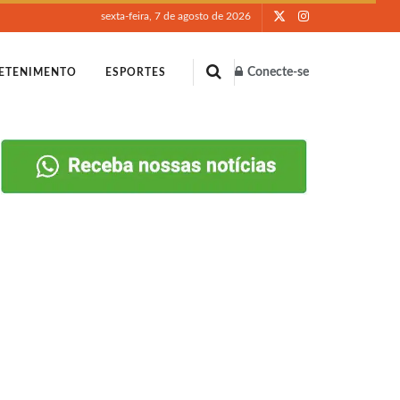
sexta-feira, 7 de agosto de 2026
Conecte-se
ETENIMENTO
ESPORTES