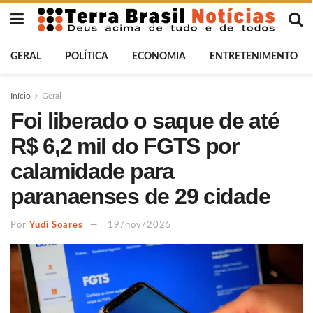
GERAL
POLÍTICA
ECONOMIA
ENTRETENIMENTO
Início
Geral
Foi liberado o saque de até
R$ 6,2 mil do FGTS por
calamidade para
paranaenses de 29 cidade
Por
Yudi Soares
19/nov/2025