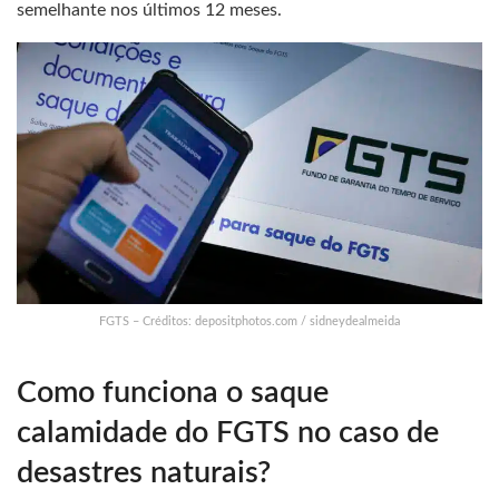
semelhante nos últimos 12 meses.
FGTS – Créditos: depositphotos.com / sidneydealmeida
Como funciona o saque
calamidade do FGTS no caso de
desastres naturais?