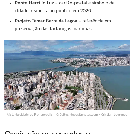
Ponte Hercílio Luz
– cartão-postal e símbolo da
cidade, reaberta ao público em 2020.
Projeto Tamar Barra da Lagoa
– referência em
preservação das tartarugas marinhas.
Vista da cidade de Florianópolis – Créditos: depositphotos.com / Cristian_Lourenco