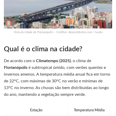
Vista da cidade de Florianópolis – Créditos: depositphotos.com / lucato
Qual é o clima na cidade?
De acordo com o
Climatempo (2025)
, o clima de
Florianópolis
é subtropical úmido, com verões quentes e
invernos amenos. A temperatura média anual fica em torno
de 22°C, com máximas de 30°C no verão e mínimas de
13°C no inverno. As chuvas são bem distribuídas ao longo
do ano, mantendo a vegetação sempre verde.
Estação
Temperatura Média