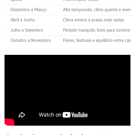
Dezembro a Março
Alta temporada, clima quente e eventos
Abril a Junho
Clima ameno e praias mais vazias
Julho a Setembro
Período tranquilo, bom para turismo c
Outubro a Novembro
Flores, festivais e equilíbrio entre calo