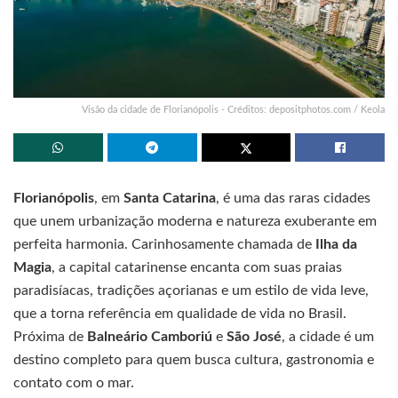
Visão da cidade de Florianópolis - Créditos: depositphotos.com / Keola
Florianópolis
, em
Santa Catarina
, é uma das raras cidades
que unem urbanização moderna e natureza exuberante em
perfeita harmonia. Carinhosamente chamada de
Ilha da
Magia
, a capital catarinense encanta com suas praias
paradisíacas, tradições açorianas e um estilo de vida leve,
que a torna referência em qualidade de vida no Brasil.
Próxima de
Balneário Camboriú
e
São José
, a cidade é um
destino completo para quem busca cultura, gastronomia e
contato com o mar.