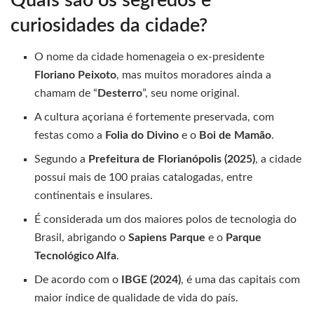
Quais são os segredos e
curiosidades da cidade?
O nome da cidade homenageia o ex-presidente
Floriano Peixoto
, mas muitos moradores ainda a
chamam de “
Desterro
”, seu nome original.
A cultura açoriana é fortemente preservada, com
festas como a
Folia do Divino
e o
Boi de Mamão
.
Segundo a
Prefeitura de Florianópolis (2025)
, a cidade
possui mais de 100 praias catalogadas, entre
continentais e insulares.
É considerada um dos maiores polos de tecnologia do
Brasil, abrigando o
Sapiens Parque
e o
Parque
Tecnológico Alfa
.
De acordo com o
IBGE (2024)
, é uma das capitais com
maior índice de qualidade de vida do país.