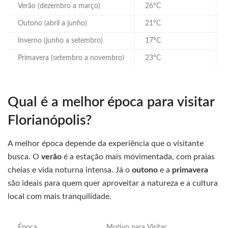
Verão (dezembro a março)
26°C
Outono (abril a junho)
21°C
Inverno (junho a setembro)
17°C
Primavera (setembro a novembro)
23°C
Qual é a melhor época para visitar
Florianópolis?
A melhor época depende da experiência que o visitante
busca. O
verão
é a estação mais movimentada, com praias
cheias e vida noturna intensa. Já o
outono
e a
primavera
são ideais para quem quer aproveitar a natureza e a cultura
local com mais tranquilidade.
Época
Motivo para Visitar