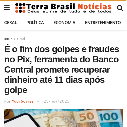
GERAL
POLÍTICA
ECONOMIA
ENTRETENIMENTO
Início
Geral
É o fim dos golpes e fraudes
no Pix, ferramenta do Banco
Central promete recuperar
dinheiro até 11 dias após
golpe
Por
Yudi Soares
23/nov/2025