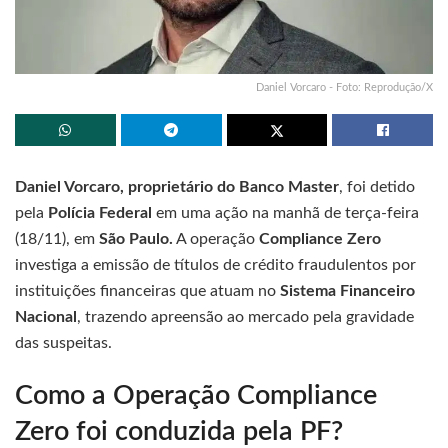
Daniel Vorcaro - Foto: Reprodução/X
Daniel Vorcaro, proprietário do Banco Master
, foi detido
pela
Polícia Federal
em uma ação na manhã de terça-feira
(18/11), em
São Paulo.
A operação
Compliance Zero
investiga a emissão de títulos de crédito fraudulentos por
instituições financeiras que atuam no
Sistema Financeiro
Nacional
, trazendo apreensão ao mercado pela gravidade
das suspeitas.
Como a Operação Compliance
Zero foi conduzida pela PF?