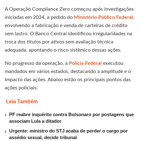
A Operação Compliance Zero começou após investigações
iniciadas em 2024, a pedido do
Ministério Púb
l
ico Federal
,
envolvendo a fabricação e venda de carteiras de crédito
sem lastro. O Banco Central identificou irregularidades na
troca dos títulos por ativos sem avaliação técnica
adequada, apontando o risco sistêmico dessas ações.
No progresso da operação, a
Polícia Federal
executou
mandados em vários estados, destacando a amplitude e o
impacto das ações. Abaixo estão os principais pontos das
ações policiais:
Leia Também
PF reabre inquérito contra Bolsonaro por postagens que
associam Lula a ditador
Urgente: ministro do STJ acaba de perder o cargo por
assédio sexual, decide tribunal