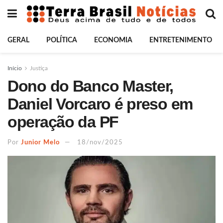
GERAL
POLÍTICA
ECONOMIA
ENTRETENIMENTO
Início
Justiça
Dono do Banco Master,
Daniel Vorcaro é preso em
operação da PF
Por
Junior Melo
18/nov/2025