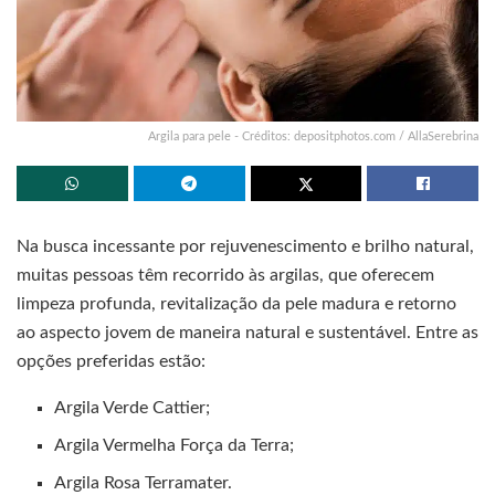
Argila para pele - Créditos: depositphotos.com / AllaSerebrina
Na busca incessante por rejuvenescimento e brilho natural,
muitas pessoas têm recorrido às argilas, que oferecem
limpeza profunda, revitalização da pele madura e retorno
ao aspecto jovem de maneira natural e sustentável. Entre as
opções preferidas estão:
Argila Verde Cattier;
Argila Vermelha Força da Terra;
Argila Rosa Terramater.