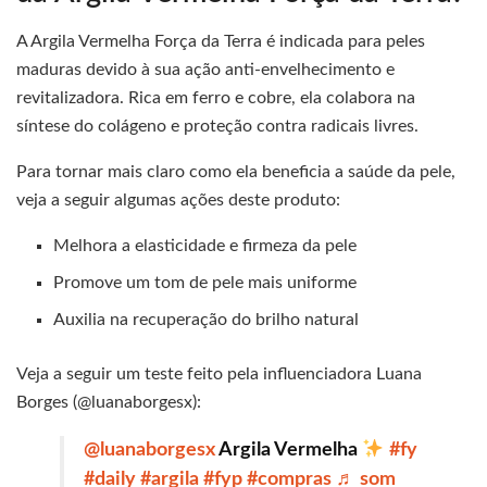
A Argila Vermelha Força da Terra é indicada para peles
maduras devido à sua ação anti-envelhecimento e
revitalizadora. Rica em ferro e cobre, ela colabora na
síntese do colágeno e proteção contra radicais livres.
Para tornar mais claro como ela beneficia a saúde da pele,
veja a seguir algumas ações deste produto:
Melhora a elasticidade e firmeza da pele
Promove um tom de pele mais uniforme
Auxilia na recuperação do brilho natural
Veja a seguir um teste feito pela influenciadora Luana
Borges (@luanaborgesx):
@luanaborgesx
Argila Vermelha
#fy
#daily
#argila
#fyp
#compras
♬ som