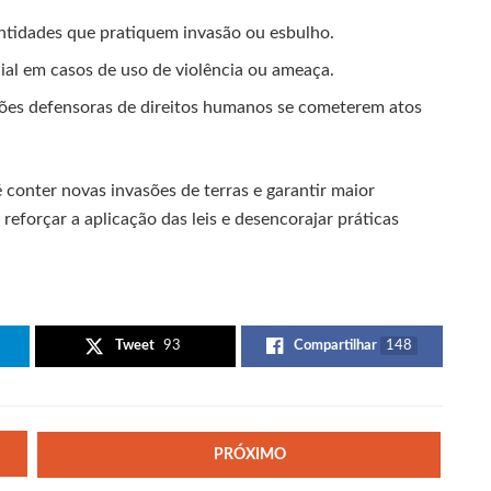
 entidades que pratiquem invasão ou esbulho.
al em casos de uso de violência ou ameaça.
es defensoras de direitos humanos se cometerem atos
 conter novas invasões de terras e garantir maior
reforçar a aplicação das leis e desencorajar práticas
Tweet
93
Compartilhar
148
PRÓXIMO