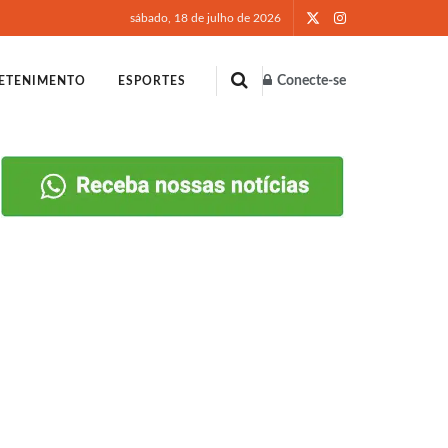
sábado, 18 de julho de 2026
Conecte-se
ETENIMENTO
ESPORTES