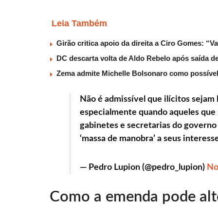
Leia Também
Girão critica apoio da direita a Ciro Gomes: “V
DC descarta volta de Aldo Rebelo após saída 
Zema admite Michelle Bolsonaro como possível v
Não é admissível que ilícitos sejam
especialmente quando aqueles que 
gabinetes e secretarias do governo
‘massa de manobra’ a seus interess
— Pedro Lupion (@pedro_lupion)
No
Como a emenda pode alt