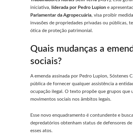
iniciativa,
liderada por Pedro Lupion
e apresentad
Parlamentar da Agropecuária
, visa proibir medi
invasões de propriedades privadas ou públicas, 
ótica de proteção patrimonial.
Quais mudanças a emend
sociais?
A emenda assinada por Pedro Lupion, Sóstenes C
pública de fornecer qualquer assistência a entid
ocupação ilegal. O texto propõe que grupos que
movimentos sociais nos âmbitos legais.
Esse novo enquadramento é contundente e busca 
depredatórios obtenham status de defensores de
esses atos.