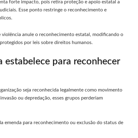
nta forte impacto, pois retira proteção e apoio estatal a
diciais. Esse ponto restringe o reconhecimento e
licos.
 violência anule o reconhecimento estatal, modificando o
otegidos por leis sobre direitos humanos.
ta estabelece para reconhecer
organização seja reconhecida legalmente como movimento
 invasão ou depredação, esses grupos perderiam
 pela emenda para reconhecimento ou exclusão do status de