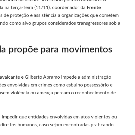
a na terça-feira (11/11), coordenador da
Frente
das de proteção e assistência a organizações que cometem
tendo como alvo grupos considerados transgressores sob a
a propõe para movimentos
avalcante e Gilberto Abramo impede a administração
ades envolvidas em crimes como esbulho possessório e
 usem violência ou ameaça percam o reconhecimento de
impedir que entidades envolvidas em atos violentos ou
 direitos humanos, caso sejam encontradas praticando