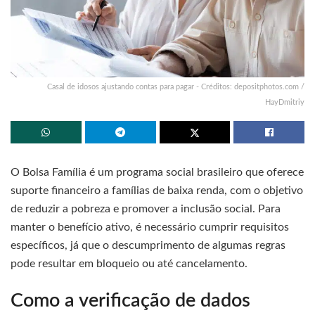
Casal de idosos ajustando contas para pagar - Créditos: depositphotos.com /
HayDmitriy
O Bolsa Família é um programa social brasileiro que oferece
suporte financeiro a famílias de baixa renda, com o objetivo
de reduzir a pobreza e promover a inclusão social. Para
manter o benefício ativo, é necessário cumprir requisitos
específicos, já que o descumprimento de algumas regras
pode resultar em bloqueio ou até cancelamento.
Como a verificação de dados