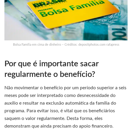
Bolsa Família em cima de dinheiro – Créditos: depositphotos.com rafapress
Por que é importante sacar
regularmente o benefício?
Não movimentar o benefício por um período superior a seis
meses pode ser interpretado como desnecessidade do
auxílio e resultar na exclusão automática da família do
programa. Para evitar isso, é vital que os beneficiários
saquem o valor regularmente. Desta forma, eles
demonstram que ainda precisam do apoio financeiro.