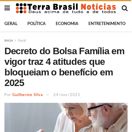
GERAL
POLÍTICA
ECONOMIA
ENTRETENIMENTO
Início
Geral
Decreto do Bolsa Família em
vigor traz 4 atitudes que
bloqueiam o benefício em
2025
Por
Guilherme Silva
24/nov/2025