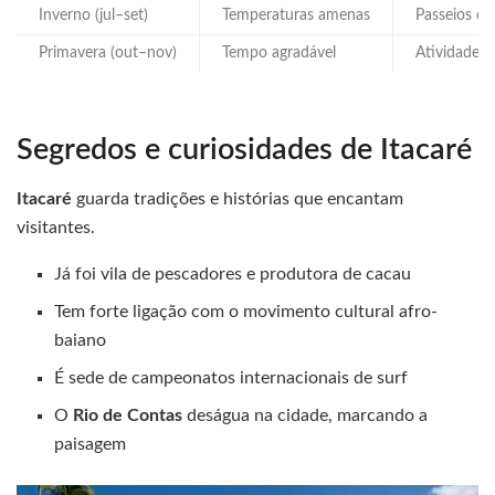
Inverno (jul–set)
Temperaturas amenas
Passeios cu
Primavera (out–nov)
Tempo agradável
Atividades a
Segredos e curiosidades de Itacaré
Itacaré
guarda tradições e histórias que encantam
visitantes.
Já foi vila de pescadores e produtora de cacau
Tem forte ligação com o movimento cultural afro-
baiano
É sede de campeonatos internacionais de surf
O
Rio de Contas
deságua na cidade, marcando a
paisagem