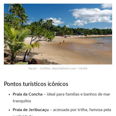
Itacaré – Créditos: depositphotos.com / mirekk
Pontos turísticos icônicos
Praia da Concha
– ideal para famílias e banhos de mar
tranquilos
Praia de Jeribucaçu
– acessada por trilha, famosa pela