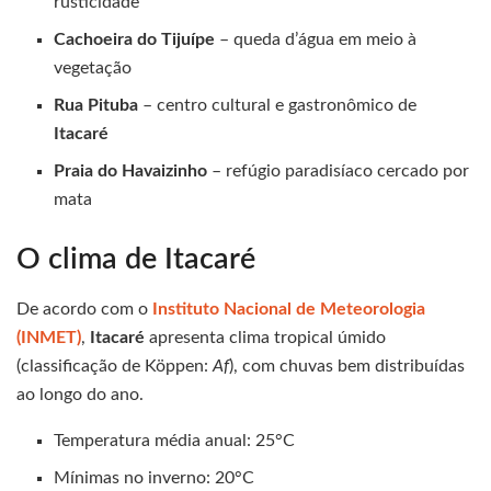
rusticidade
Cachoeira do Tijuípe
– queda d’água em meio à
vegetação
Rua Pituba
– centro cultural e gastronômico de
Itacaré
Praia do Havaizinho
– refúgio paradisíaco cercado por
mata
O clima de Itacaré
De acordo com o
Instituto Nacional de Meteorologia
(INMET)
,
Itacaré
apresenta clima tropical úmido
(classificação de Köppen:
Af
), com chuvas bem distribuídas
ao longo do ano.
Temperatura média anual: 25°C
Mínimas no inverno: 20°C