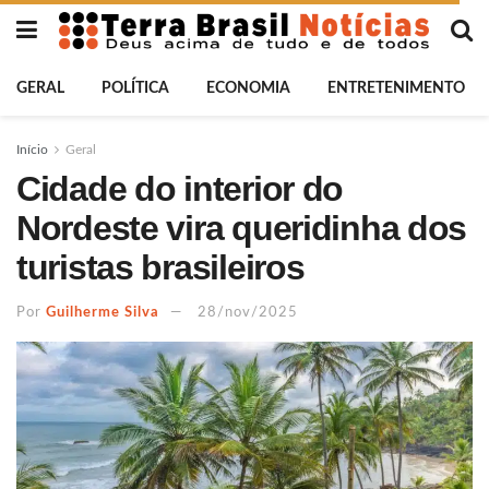
GERAL
POLÍTICA
ECONOMIA
ENTRETENIMENTO
Início
Geral
Cidade do interior do
Nordeste vira queridinha dos
turistas brasileiros
Por
Guilherme Silva
28/nov/2025