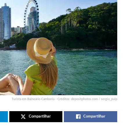
Turista em Balneário Camboriú - Créditos: depositphotos.com / sergio_pulp
Compartilhar
Compartilhar