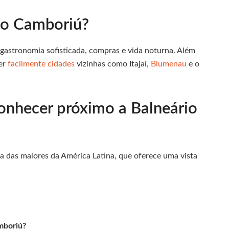
rio Camboriú?
 gastronomia sofisticada, compras e vida noturna. Além
er
facilmente cidades
vizinhas como Itajaí,
Blumenau
e o
onhecer próximo a Balneário
a das maiores da América Latina, que oferece uma vista
mboriú?