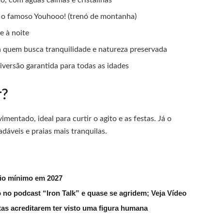
 e o famoso Youhooo! (trenó de montanha)
e à noite
ara quem busca tranquilidade e natureza preservada
diversão garantida para todas as idades
r?
entado, ideal para curtir o agito e as festas. Já o
áveis e praias mais tranquilas.
rio mínimo em 2027
 no podcast “Iron Talk” e quase se agridem; Veja Vídeo
utas acreditarem ter visto uma figura humana