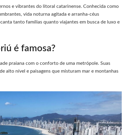
nos e vibrantes do litoral catarinense. Conhecida como
lumbrantes, vida noturna agitada e arranha-céus
canta tanto famílias quanto viajantes em busca de luxo e
riú é famosa?
dade praiana com o conforto de uma metrópole. Suas
a de alto nível e paisagens que misturam mar e montanhas