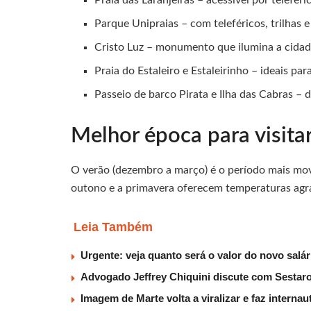
Parque Unipraias – com teleféricos, trilhas
Cristo Luz – monumento que ilumina a cidad
Praia do Estaleiro e Estaleirinho – ideais p
Passeio de barco Pirata e Ilha das Cabras – 
Melhor época para visita
O verão (dezembro a março) é o período mais movim
outono e a primavera oferecem temperaturas agrad
Leia Também
Urgente: veja quanto será o valor do novo salá
Advogado Jeffrey Chiquini discute com Sestaro
Imagem de Marte volta a viralizar e faz interna