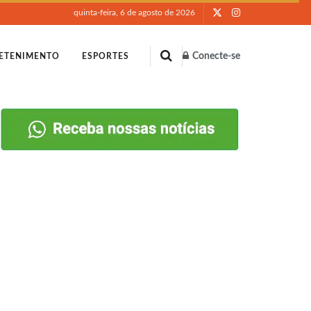
quinta-feira, 6 de agosto de 2026
Conecte-se
ETENIMENTO
ESPORTES