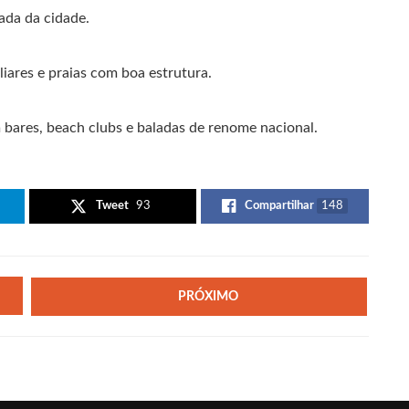
ada da cidade.
liares e praias com boa estrutura.
 bares, beach clubs e baladas de renome nacional.
Tweet
93
Compartilhar
148
PRÓXIMO