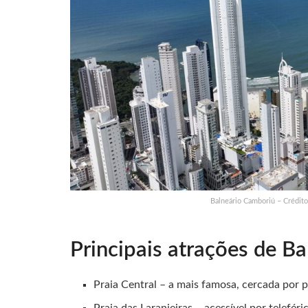
Balneário Camboriú – Crédito
Principais atrações de B
Praia Central – a mais famosa, cercada por 
Praia das Laranjeiras – acessível por telefér