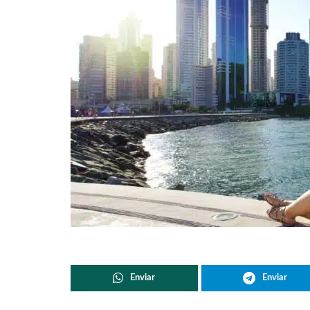
Enviar
Enviar