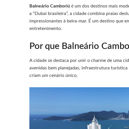
Balneário Camboriú
é um dos destinos mais moder
a “Dubai brasileira”, a cidade combina praias des
impressionantes à beira-mar. É um destino que en
entretenimento.
Por que Balneário Cambo
A cidade se destaca por unir o charme de uma ci
avenidas bem planejadas, infraestrutura turístic
criam um cenário único.