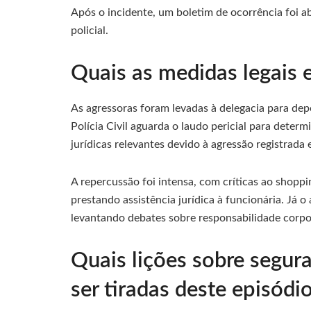
Após o incidente, um boletim de ocorrência foi ab
policial.
Quais as medidas legais 
As agressoras foram levadas à delegacia para depo
Polícia Civil aguarda o laudo pericial para deter
jurídicas relevantes devido à agressão registrada 
A repercussão foi intensa, com críticas ao shopp
prestando assistência jurídica à funcionária. Já 
levantando debates sobre responsabilidade corpor
Quais lições sobre segu
ser tiradas deste episódi