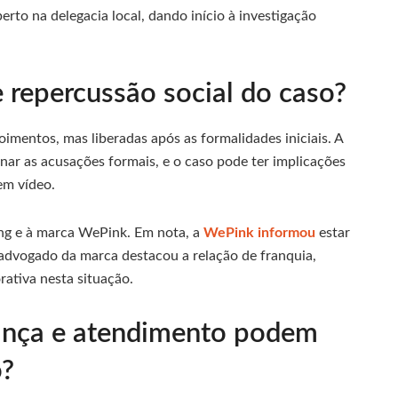
erto na delegacia local, dando início à investigação
e repercussão social do caso?
imentos, mas liberadas após as formalidades iniciais. A
minar as acusações formais, e o caso pode ter implicações
em vídeo.
ing e à marca WePink. Em nota, a
WePink informou
estar
o advogado da marca destacou a relação de franquia,
ativa nesta situação.
rança e atendimento podem
o?