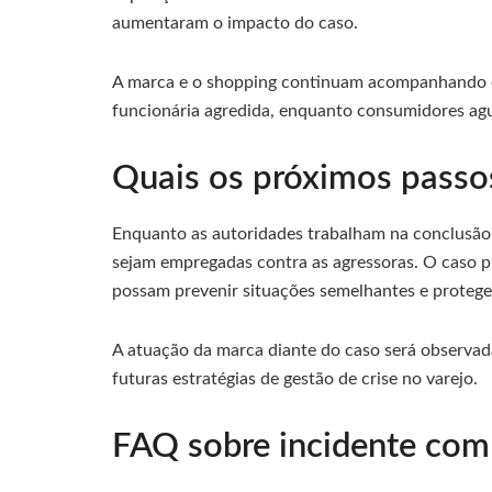
aumentaram o impacto do caso.
A marca e o shopping continuam acompanhando o 
funcionária agredida, enquanto consumidores ag
Quais os próximos passo
Enquanto as autoridades trabalham na conclusão d
sejam empregadas contra as agressoras. O caso pr
possam prevenir situações semelhantes e protege
A atuação da marca diante do caso será observada
futuras estratégias de gestão de crise no varejo.
FAQ sobre incidente co