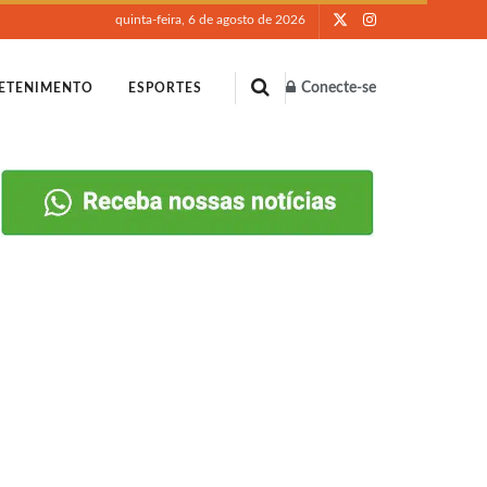
quinta-feira, 6 de agosto de 2026
Conecte-se
ETENIMENTO
ESPORTES