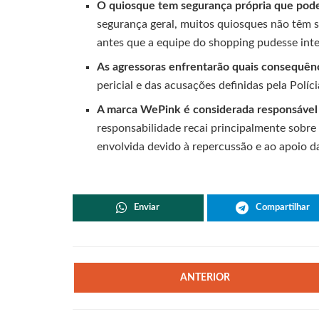
O quiosque tem segurança própria que poder
segurança geral, muitos quiosques não têm 
antes que a equipe do shopping pudesse inter
As agressoras enfrentarão quais consequênc
pericial e das acusações definidas pela Políc
A marca WePink é considerada responsável 
responsabilidade recai principalmente sobr
envolvida devido à repercussão e ao apoio d
Enviar
Compartilhar
ANTERIOR