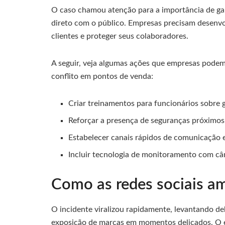
O caso chamou atenção para a importância de ga
direto com o público. Empresas precisam desenvo
clientes e proteger seus colaboradores.
A seguir, veja algumas ações que empresas podem 
conflito em pontos de venda:
Criar treinamentos para funcionários sobre g
Reforçar a presença de seguranças próximos
Estabelecer canais rápidos de comunicação e
Incluir tecnologia de monitoramento com câm
Como as redes sociais am
O incidente viralizou rapidamente, levantando d
exposição de marcas em momentos delicados. O en