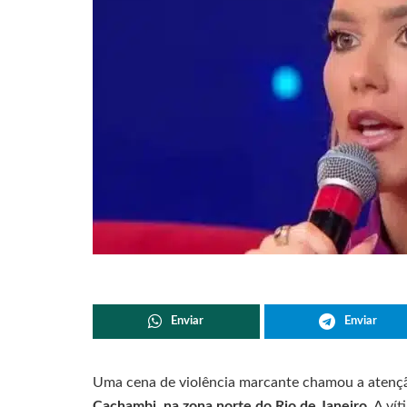
Enviar
Enviar
Uma cena de violência marcante chamou a atenç
Cachambi, na zona norte do Rio de Janeiro
. A v