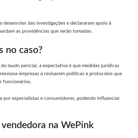
desenrolar das investigações e declararam apoio à
uardam as providências que serão tomadas.
s no caso?
o laudo pericial, a expectativa é que medidas jurídicas
essiona empresas a revisarem políticas e protocolos que
r funcionários.
 por especialistas e consumidores, podendo influenciar
m vendedora na WePink