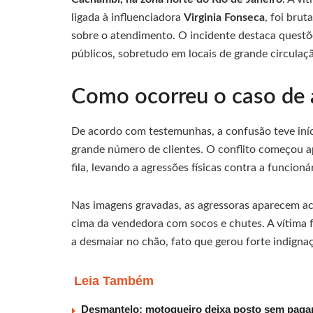
ligada à influenciadora
Virginia Fonseca
, foi bru
sobre o atendimento. O incidente destaca quest
públicos, sobretudo em locais de grande circula
Como ocorreu o caso de a
De acordo com testemunhas, a confusão teve iníc
grande número de clientes. O conflito começou a
fila, levando a agressões físicas contra a funcionár
Nas imagens gravadas, as agressoras aparecem a
cima da vendedora com socos e chutes. A vítima f
a desmaiar no chão, fato que gerou forte indignaç
Leia Também
Desmantelo: motoqueiro deixa posto sem pagar