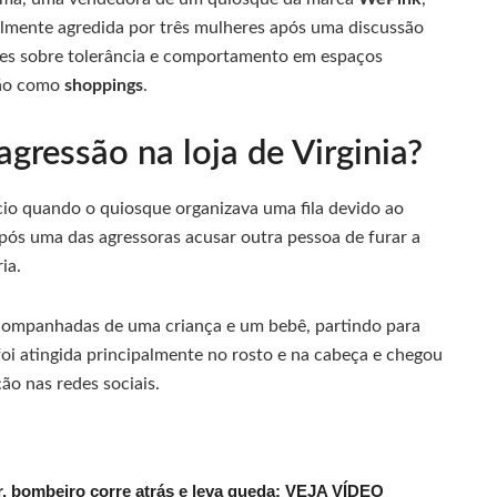
talmente agredida por três mulheres após uma discussão
ões sobre tolerância e comportamento em espaços
ção como
shoppings
.
gressão na loja de Virginia?
io quando o quiosque organizava uma fila devido ao
pós uma das agressoras acusar outra pessoa de furar a
ia.
companhadas de uma criança e um bebê, partindo para
oi atingida principalmente no rosto e na cabeça e chegou
ão nas redes sociais.
, bombeiro corre atrás e leva queda; VEJA VÍDEO