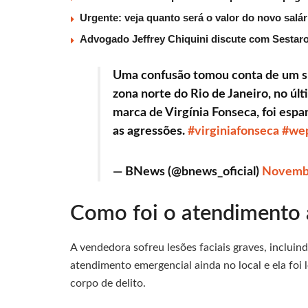
Urgente: veja quanto será o valor do novo salá
Advogado Jeffrey Chiquini discute com Sestaro
Uma confusão tomou conta de um sh
zona norte do Rio de Janeiro, no ú
marca de Virgínia Fonseca, foi espa
as agressões.
#virginiafonseca
#we
— BNews (@bnews_oficial)
Novembe
Como foi o atendimento 
A vendedora sofreu lesões faciais graves, inclu
atendimento emergencial ainda no local e ela foi 
corpo de delito.