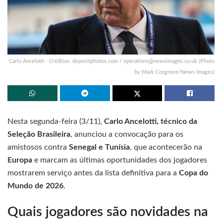
Carlo Ancelotti - Créditos: depositphotos.com /
operations@newsimages.co.uk
(Photo
by Mark Cosgrove/News Images)
Nesta segunda-feira (3/11),
Carlo Ancelotti, técnico da
Seleção Brasileira
, anunciou a convocação para os
amistosos contra
Senegal e Tunísia
, que acontecerão na
Europa
e marcam as últimas oportunidades dos jogadores
mostrarem serviço antes da lista definitiva para a
Copa do
Mundo de 2026
.
Quais jogadores são novidades na