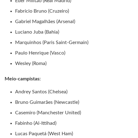
Éder Militão (Real Madrid)
Fabrício Bruno (Cruzeiro)
Gabriel Magalhães (Arsenal)
Luciano Juba (Bahia)
Marquinhos (Paris Saint-Germain)
Paulo Henrique (Vasco)
Wesley (Roma)
Meio-campistas:
Andrey Santos (Chelsea)
Bruno Guimarães (Newcastle)
Casemiro (Manchester United)
Fabinho (Al-Ittihad)
Lucas Paquetá (West Ham)