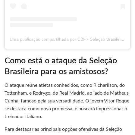
Uma publicação compartilhada por CBF • Seleção Brasileira de Futebol (@brasil)
Como está o ataque da Seleção
Brasileira para os amistosos?
O ataque reúne atletas conhecidos, como Richarlison, do
Tottenham, e Rodrygo, do Real Madrid, ao lado de Matheus
Cunha, famoso pela sua versatilidade. O jovem Vitor Roque
se destaca como nova promessa, e buscará impressionar o
treinador italiano.
Para destacar as principais opções ofensivas da Seleção