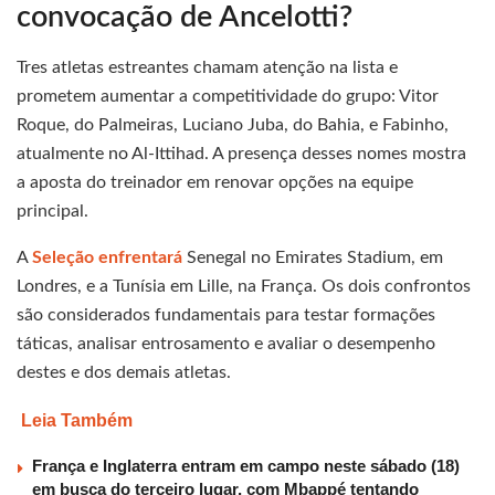
convocação de Ancelotti?
Tres atletas estreantes chamam atenção na lista e
prometem aumentar a competitividade do grupo: Vitor
Roque, do Palmeiras, Luciano Juba, do Bahia, e Fabinho,
atualmente no Al-Ittihad. A presença desses nomes mostra
a aposta do treinador em renovar opções na equipe
principal.
A
Seleção enfrentará
Senegal no Emirates Stadium, em
Londres, e a Tunísia em Lille, na França. Os dois confrontos
são considerados fundamentais para testar formações
táticas, analisar entrosamento e avaliar o desempenho
destes e dos demais atletas.
Leia Também
França e Inglaterra entram em campo neste sábado (18)
em busca do terceiro lugar, com Mbappé tentando