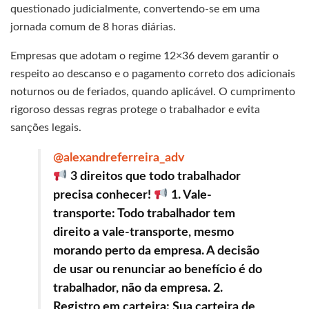
questionado judicialmente, convertendo-se em uma
jornada comum de 8 horas diárias.
Empresas que adotam o regime 12×36 devem garantir o
respeito ao descanso e o pagamento correto dos adicionais
noturnos ou de feriados, quando aplicável. O cumprimento
rigoroso dessas regras protege o trabalhador e evita
sanções legais.
@alexandreferreira_adv
3 direitos que todo trabalhador
precisa conhecer!
1. Vale-
transporte: Todo trabalhador tem
direito a vale-transporte, mesmo
morando perto da empresa. A decisão
de usar ou renunciar ao benefício é do
trabalhador, não da empresa. 2.
Registro em carteira: Sua carteira de