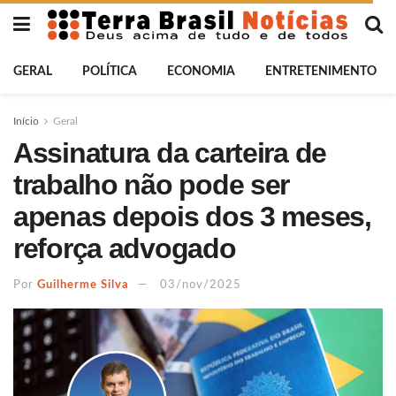
GERAL
POLÍTICA
ECONOMIA
ENTRETENIMENTO
Início
Geral
Assinatura da carteira de
trabalho não pode ser
apenas depois dos 3 meses,
reforça advogado
Por
Guilherme Silva
03/nov/2025