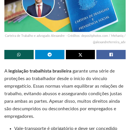
Carteira de Trabalho e advogado Alexandre - Créditos: depositphotos.com / Mehaniq /
@alexandreferreira_adv
A
legislação trabalhista brasileira
garante uma série de
proteções ao trabalhador desde o início do vínculo
empregatício. Essas normas visam equilibrar as relações de
trabalho, evitando abusos e assegurando condições justas
para ambas as partes. Apesar disso, muitos direitos ainda
são descumpridos ou desconhecidos por empregados e
empregadores.
Vale-transporte é obrigatório e deve ser concedido