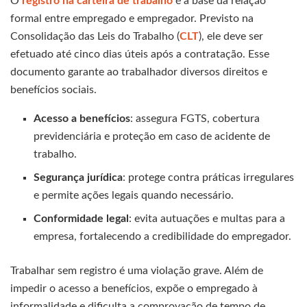
O
registro na carteira de trabalho
é a base da relação
formal entre empregado e empregador. Previsto na
Consolidação das Leis do Trabalho (
CLT
), ele deve ser
efetuado até cinco dias úteis após a contratação. Esse
documento garante ao trabalhador diversos direitos e
benefícios sociais.
Acesso a benefícios
: assegura FGTS, cobertura
previdenciária e proteção em caso de acidente de
trabalho.
Segurança jurídica
: protege contra práticas irregulares
e permite ações legais quando necessário.
Conformidade legal
: evita autuações e multas para a
empresa, fortalecendo a credibilidade do empregador.
Trabalhar sem registro é uma violação grave. Além de
impedir o acesso a benefícios, expõe o empregado à
informalidade e dificulta a comprovação de tempo de