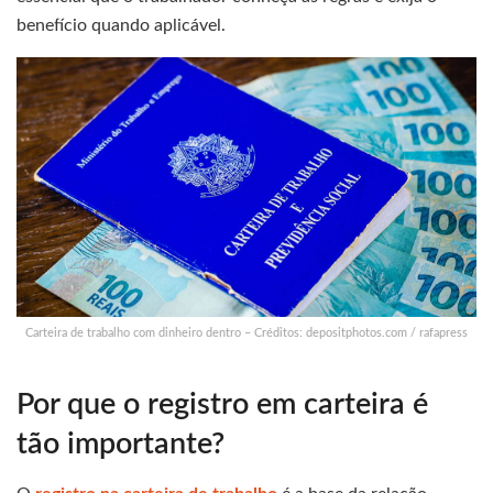
benefício quando aplicável.
Carteira de trabalho com dinheiro dentro – Créditos: depositphotos.com / rafapress
Por que o registro em carteira é
tão importante?