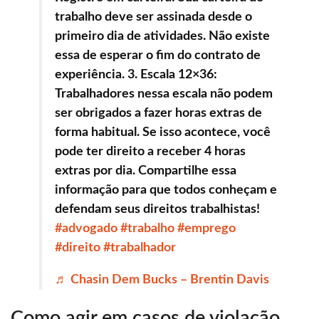
trabalho deve ser assinada desde o
primeiro dia de atividades. Não existe
essa de esperar o fim do contrato de
experiência. 3. Escala 12×36:
Trabalhadores nessa escala não podem
ser obrigados a fazer horas extras de
forma habitual. Se isso acontece, você
pode ter direito a receber 4 horas
extras por dia. Compartilhe essa
informação para que todos conheçam e
defendam seus direitos trabalhistas!
#advogado
#trabalho
#emprego
#direito
#trabalhador
♬ Chasin Dem Bucks – Brentin Davis
Como agir em casos de violação