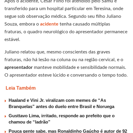
Após o acidente, César Filho foi atendido pelo Samu e
transferido para um hospital particular em Teresina, onde
segue sob observação médica. Segundo seu filho Juliano
Souza, embora o
acidente
tenha causado múltiplas
fraturas, o quadro neurológico do apresentador permanece
estável.
Juliano relatou que, mesmo conscientes das graves
fraturas, não há lesão na coluna ou na região cervical, e o
apresentador
manteve mobilidade e sensibilidade normais.
O apresentador esteve lúcido e conversando o tempo todo.
Leia Também
Haaland e Vini Jr. viralizam com memes de “As
Branquelas” antes do duelo entre Brasil e Noruega
Gusttavo Lima, irritado, responde ao prefeito que o
chamou de “ladrão”
Pouca gente sabe, mas Ronaldinho Gaúcho é autor de 92