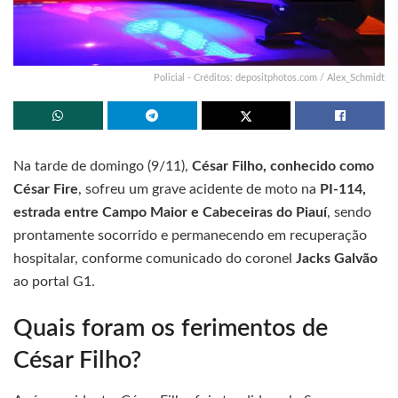
Policial - Créditos: depositphotos.com / Alex_Schmidt
Na tarde de domingo (9/11),
César Filho, conhecido como
César Fire
, sofreu um grave acidente de moto na
PI-114,
estrada entre Campo Maior e Cabeceiras do Piauí
, sendo
prontamente socorrido e permanecendo em recuperação
hospitalar, conforme comunicado do coronel
Jacks Galvão
ao portal G1.
Quais foram os ferimentos de
César Filho?