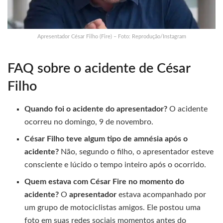
Apresentador César Filho (Fire) – Foto: Reprodução/Instagram
FAQ sobre o acidente de César
Filho
Quando foi o acidente do apresentador?
O acidente
ocorreu no domingo, 9 de novembro.
César Filho teve algum tipo de amnésia após o
acidente?
Não, segundo o filho, o apresentador esteve
consciente e lúcido o tempo inteiro após o ocorrido.
Quem estava com César Fire no momento do
acidente?
O
apresentador
estava acompanhado por
um grupo de motociclistas amigos. Ele postou uma
foto em suas redes sociais momentos antes do