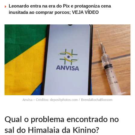
Leonardo entra na era do Pix e protagoniza cena
inusitada ao comprar porcos; VEJA VÍDEO
Anvisa – Créditos: depositphotos.com / BrendaRochaBlossom
Qual o problema encontrado no
sal do Himalaia da Kinino?