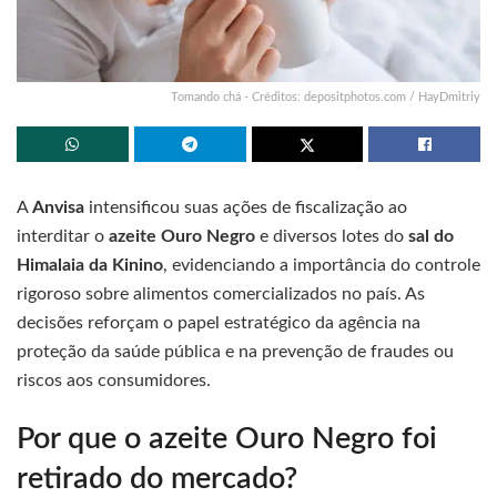
Tomando chá - Créditos: depositphotos.com / HayDmitriy
A
Anvisa
intensificou suas ações de fiscalização ao
interditar o
azeite Ouro Negro
e diversos lotes do
sal do
Himalaia da Kinino
, evidenciando a importância do controle
rigoroso sobre alimentos comercializados no país. As
decisões reforçam o papel estratégico da agência na
proteção da saúde pública e na prevenção de fraudes ou
riscos aos consumidores.
Por que o azeite Ouro Negro foi
retirado do mercado?