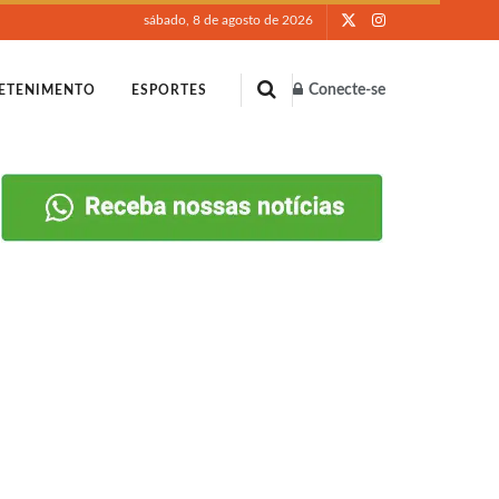
sábado, 8 de agosto de 2026
Conecte-se
ETENIMENTO
ESPORTES