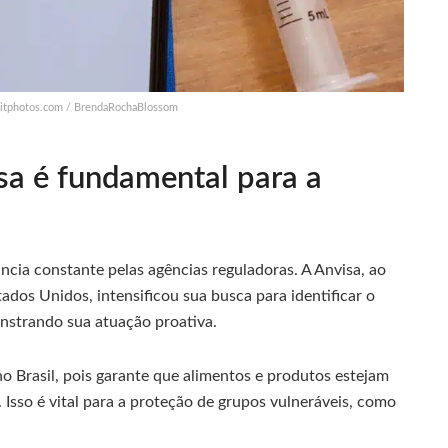
ositphotos.com / BrendaRochaBlossom
isa é fundamental para a
ncia constante pelas agências reguladoras. A Anvisa, ao
tados Unidos, intensificou sua busca para identificar o
onstrando sua atuação proativa.
 no Brasil, pois garante que alimentos e produtos estejam
Isso é vital para a proteção de grupos vulneráveis, como