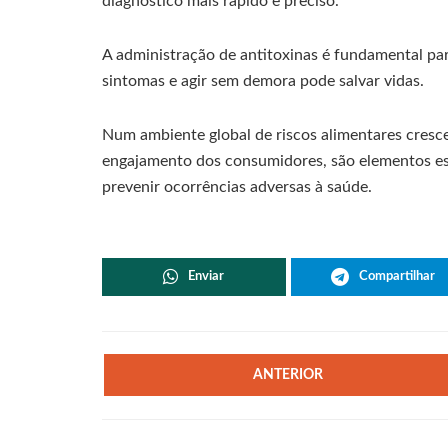
diagnóstico mais rápido e preciso.
A administração de antitoxinas é fundamental par
sintomas e agir sem demora pode salvar vidas.
Num ambiente global de riscos alimentares crescen
engajamento dos consumidores, são elementos ess
prevenir ocorrências adversas à saúde.
Enviar
Compartilhar
ANTERIOR