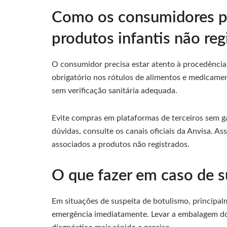
Como os consumidores po
produtos infantis não reg
O consumidor precisa estar atento à procedência 
obrigatório nos rótulos de alimentos e medicament
sem verificação sanitária adequada.
Evite compras em plataformas de terceiros sem ga
dúvidas, consulte os canais oficiais da Anvisa. As
associados a produtos não registrados.
O que fazer em caso de su
Em situações de suspeita de botulismo, principal
emergência imediatamente. Levar a embalagem d