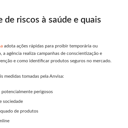
 de riscos à saúde e quais
sa
adota ações rápidas para proibir temporária ou
 a agência realiza campanhas de conscientização e
evenção e como identificar produtos seguros no mercado.
ais medidas tomadas pela Anvisa:
s potencialmente perigosos
 e sociedade
equado de produtos
nline