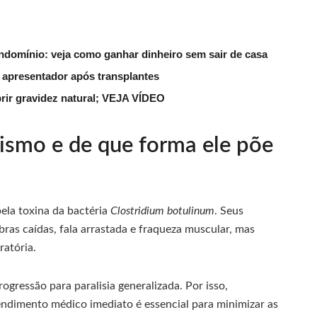
ndomínio: veja como ganhar dinheiro sem sair de casa
 apresentador após transplantes
rir gravidez natural; VEJA VÍDEO
lismo e de que forma ele põe
ela toxina da bactéria
Clostridium botulinum
. Seus
ebras caídas, fala arrastada e fraqueza muscular, mas
ratória.
ogressão para paralisia generalizada. Por isso,
ndimento médico imediato é essencial para minimizar as