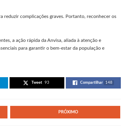
a reduzir complicações graves. Portanto, reconhecer os
tes, a ação rápida da Anvisa, aliada à atenção e
enciais para garantir o bem-estar da população e
Tweet
93
Compartilhar
148
PRÓXIMO