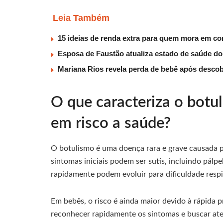
Leia Também
15 ideias de renda extra para quem mora em co
Esposa de Faustão atualiza estado de saúde do
Mariana Rios revela perda de bebê após descob
O que caracteriza o botu
em risco a saúde?
O botulismo é uma doença rara e grave causada p
sintomas iniciais podem ser sutis, incluindo pálp
rapidamente podem evoluir para dificuldade respi
Em bebês, o risco é ainda maior devido à rápida pr
reconhecer rapidamente os sintomas e buscar ate