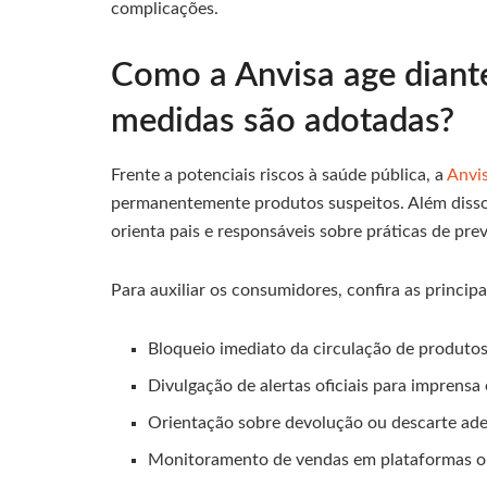
complicações.
Como a Anvisa age diante
medidas são adotadas?
Frente a potenciais riscos à saúde pública, a
Anvi
permanentemente produtos suspeitos. Além disso,
orienta pais e responsáveis sobre práticas de pr
Para auxiliar os consumidores, confira as princip
Bloqueio imediato da circulação de produto
Divulgação de alertas oficiais para imprensa
Orientação sobre devolução ou descarte ad
Monitoramento de vendas em plataformas o