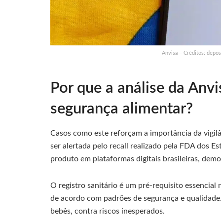
Anvisa – Créditos: dep
Por que a análise da Anv
segurança alimentar?
Casos como este reforçam a importância da vigilâ
ser alertada pelo recall realizado pela FDA dos Es
produto em plataformas digitais brasileiras, dem
O registro sanitário é um pré-requisito essencial
de acordo com padrões de segurança e qualidade. 
bebês, contra riscos inesperados.