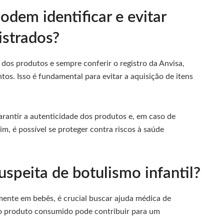
dem identificar e evitar
istrados?
dos produtos e sempre conferir o registro da Anvisa,
os. Isso é fundamental para evitar a aquisição de itens
rantir a autenticidade dos produtos e, em caso de
sim, é possível se proteger contra riscos à saúde
speita de botulismo infantil?
mente em bebês, é crucial buscar ajuda médica de
o produto consumido pode contribuir para um