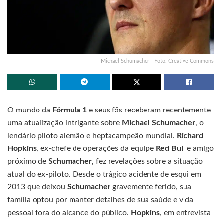
Michael Schumacher - Foto: Creative Commons
O mundo da
Fórmula 1
e seus fãs receberam recentemente
uma atualização intrigante sobre
Michael Schumacher
, o
lendário piloto alemão e heptacampeão mundial.
Richard
Hopkins
, ex-chefe de operações da equipe
Red Bull
e amigo
próximo de
Schumacher
, fez revelações sobre a situação
atual do ex-piloto. Desde o trágico acidente de esqui em
2013 que deixou
Schumacher
gravemente ferido, sua
família optou por manter detalhes de sua saúde e vida
pessoal fora do alcance do público.
Hopkins
, em entrevista