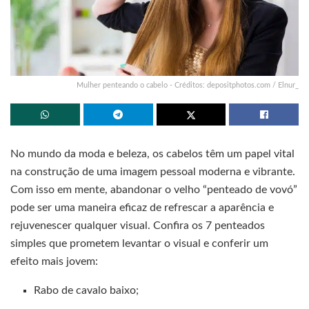
Mulher penteando o cabelo - Créditos: depositphotos.com / Elnur_
No mundo da moda e beleza, os cabelos têm um papel vital
na construção de uma imagem pessoal moderna e vibrante.
Com isso em mente, abandonar o velho “penteado de vovó”
pode ser uma maneira eficaz de refrescar a aparência e
rejuvenescer qualquer visual. Confira os 7 penteados
simples que prometem levantar o visual e conferir um
efeito mais jovem:
Rabo de cavalo baixo;