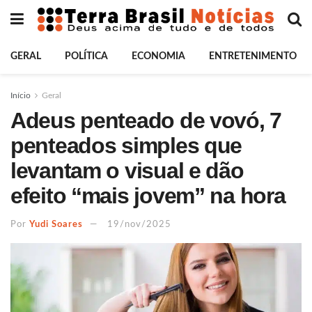
GERAL
POLÍTICA
ECONOMIA
ENTRETENIMENTO
Início
Geral
Adeus penteado de vovó, 7
penteados simples que
levantam o visual e dão
efeito “mais jovem” na hora
Por
Yudi Soares
19/nov/2025