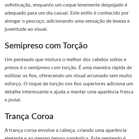
sofisticação, enquanto um coque levemente despojado é
adequado para um dia casual. Este estilo é conhecido por
alongar o pescoço, adicionando uma sensação de leveza e
juventude ao visual.
Semipreso com Torção
Um penteado que mistura o melhor dos cabelos soltos e
presos é o semipreso com torção. É uma maneira rápida de
estilizar os fios, oferecendo um visual arrumado sem muito
esforço. O toque de torção nos fios superiores adiciona um
detalhe interessante e ajuda a manter uma aparência fresca
e jovial.
Trança Coroa
A trança coroa envolve a cabeça, criando uma aparência
elegante e ao mesmo tempo romântica. Este penteado é