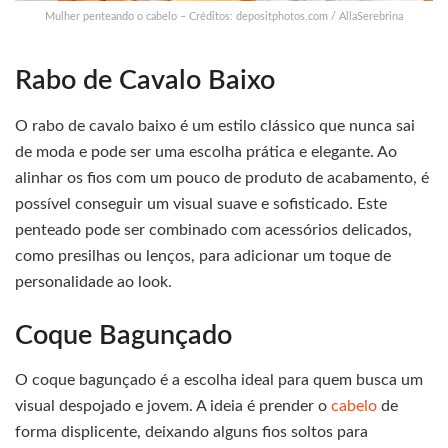
Mulher penteando o cabelo – Créditos: depositphotos.com / AllaSerebrina
Rabo de Cavalo Baixo
O rabo de cavalo baixo é um estilo clássico que nunca sai
de moda e pode ser uma escolha prática e elegante. Ao
alinhar os fios com um pouco de produto de acabamento, é
possível conseguir um visual suave e sofisticado. Este
penteado pode ser combinado com acessórios delicados,
como presilhas ou lenços, para adicionar um toque de
personalidade ao look.
Coque Bagunçado
O coque bagunçado é a escolha ideal para quem busca um
visual despojado e jovem. A ideia é prender o
cabelo
de
forma displicente, deixando alguns fios soltos para