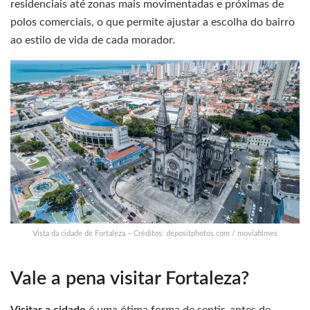
residenciais até zonas mais movimentadas e próximas de
polos comerciais, o que permite ajustar a escolha do bairro
ao estilo de vida de cada morador.
Vista da cidade de Fortaleza – Créditos: depositphotos.com / moviafilmes
Vale a pena visitar Fortaleza?
Visitar a cidade
é uma ótima forma de sentir, antes de