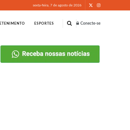
sexta-feira, 7 de agosto de 2026
Conecte-se
ETENIMENTO
ESPORTES