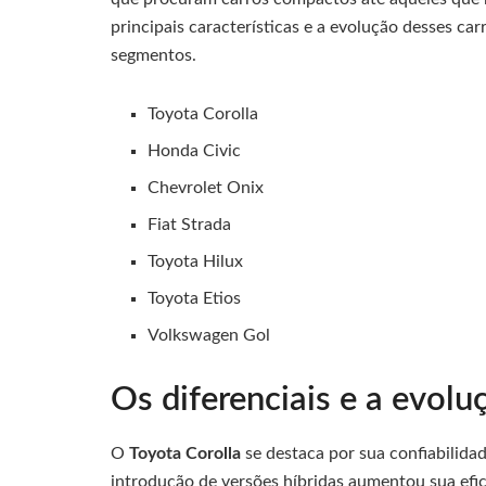
principais características e a evolução desses c
segmentos.
Toyota Corolla
Honda Civic
Chevrolet Onix
Fiat Strada
Toyota Hilux
Toyota Etios
Volkswagen Gol
Os diferenciais e a evolu
O
Toyota Corolla
se destaca por sua confiabilida
introdução de versões híbridas aumentou sua efic