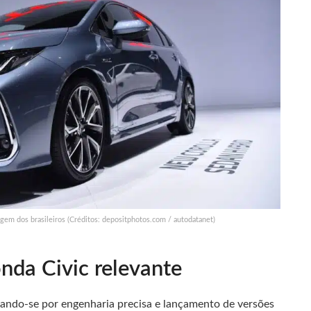
gem dos brasileiros (Créditos: depositphotos.com / autodatanet)
da Civic relevante
ando-se por engenharia precisa e lançamento de versões