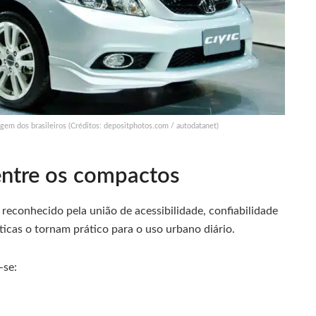
gem dos brasileiros (Créditos: depositphotos.com / autodatanet)
entre os compactos
 reconhecido pela união de acessibilidade, confiabilidade
ticas o tornam prático para o uso urbano diário.
-se: