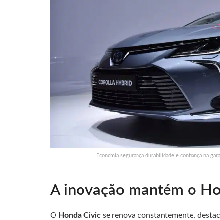
Economia segurança durabilidade e confiança na gara
A inovação mantém o Hon
O
Honda Civic
se renova constantemente, destac