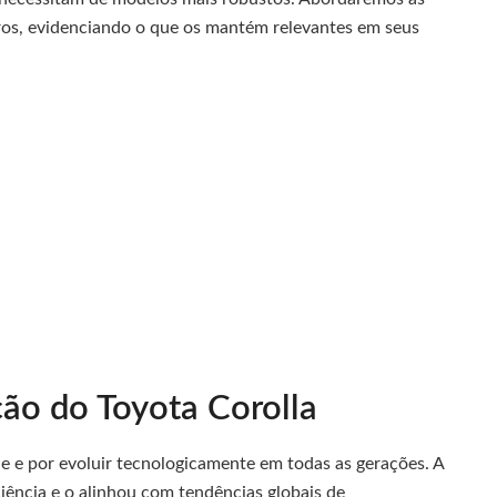
arros, evidenciando o que os mantém relevantes em seus
ção do Toyota Corolla
de e por evoluir tecnologicamente em todas as gerações. A
iência e o alinhou com tendências globais de