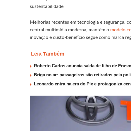
sustentabilidade.
Melhorias recentes em tecnologia e segurança, co
central multimídia moderna, mantêm o
modelo co
inovação e custo-benefício segue como marca reg
Leia Também
Roberto Carlos anuncia saída de filho de Eras
Briga no ar: passageiros são retirados pela po
Leonardo entra na era do Pix e protagoniza c