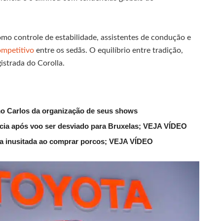
mo controle de estabilidade, assistentes de condução e
mpetitivo
entre os sedãs. O equilíbrio entre tradição,
istrada do Corolla.
mo Carlos da organização de seus shows
lícia após voo ser desviado para Bruxelas; VEJA VÍDEO
ena inusitada ao comprar porcos; VEJA VÍDEO