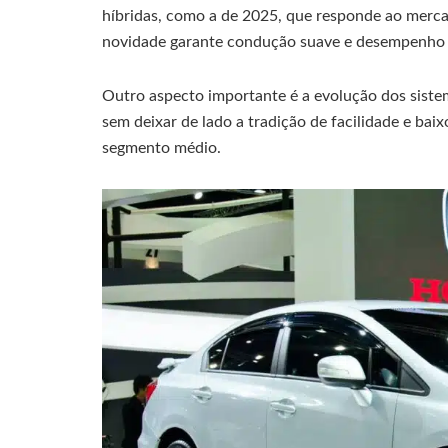
híbridas, como a de 2025, que responde ao mercad
novidade garante condução suave e desempenho
Outro aspecto importante é a evolução dos siste
sem deixar de lado a tradição de facilidade e ba
segmento médio.