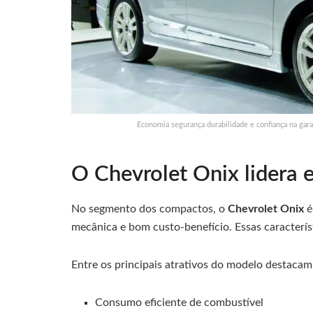
Economia segurança durabilidade e confiança na gara
O Chevrolet Onix lidera 
No segmento dos compactos, o
Chevrolet Onix
é
mecânica e bom custo-benefício. Essas caracterís
Entre os principais atrativos do modelo destacam
Consumo eficiente de combustível