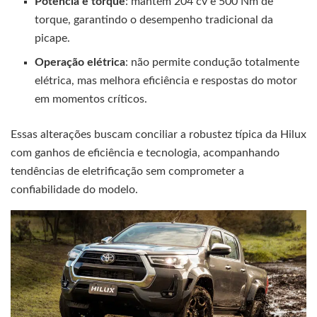
Potência e torque
: mantém 204 cv e 500 Nm de
torque, garantindo o desempenho tradicional da
picape.
Operação elétrica
: não permite condução totalmente
elétrica, mas melhora eficiência e respostas do motor
em momentos críticos.
Essas alterações buscam conciliar a robustez típica da Hilux
com ganhos de eficiência e tecnologia, acompanhando
tendências de eletrificação sem comprometer a
confiabilidade do modelo.