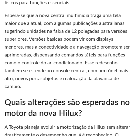
físicos para funções essenciais.
Espera-se que a nova central multimídia traga uma tela
maior que a atual, com algumas publicações australianas
sugerindo unidades na faixa de 12 polegadas para versões
superiores. Versões básicas podem vir com displays
menores, mas a conectividade e a navegação prometem ser
aprimoradas, dispensando comandos táteis para funções
como o controle do ar-condicionado. Esse redesenho
também se estende ao console central, com um túnel mais
alto, novos porta-objetos e realocação da alavanca de
câmbio.
Quais alterações são esperadas no
motor da nova Hilux?
A Toyota planeja evoluir a motorização da Hilux sem alterar
drasticamente o desempenho que já é reconhecido. O