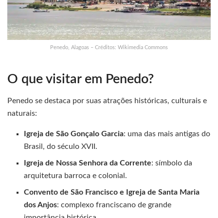
Penedo, Alagoas – Créditos: Wikimedia Commons
O que visitar em Penedo?
Penedo se destaca por suas atrações históricas, culturais e
naturais:
Igreja de São Gonçalo Garcia
: uma das mais antigas do
Brasil, do século XVII.
Igreja de Nossa Senhora da Corrente
: símbolo da
arquitetura barroca e colonial.
Convento de São Francisco e Igreja de Santa Maria
dos Anjos
: complexo franciscano de grande
importância histórica.