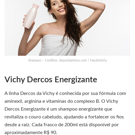
Shampoo – Créditos: depositphotos.com / HayDmitriy
Vichy Dercos Energizante
A linha Dercos da Vichy é conhecida por sua fórmula com
aminexil, arginina e vitaminas do complexo B. O Vichy
Dercos Energizante é um shampoo energizante que
revitaliza o couro cabeludo, ajudando a fortalecer os fios
desde a raiz. Cada frasco de 200ml está disponível por
aproximadamente R$ 90.