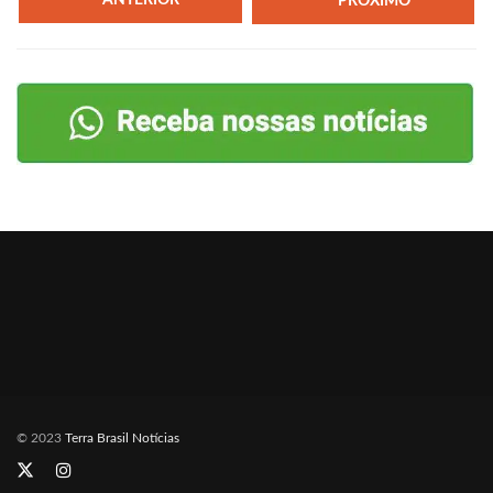
ANTERIOR
PRÓXIMO
© 2023
Terra Brasil Notícias