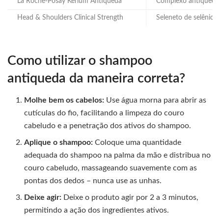
La Roche-Posay Kerium Antiqueda
Complexo antiqueda
Head & Shoulders Clinical Strength
Seleneto de selênio
Como utilizar o shampoo
antiqueda da maneira correta?
Molhe bem os cabelos:
Use água morna para abrir as
cutículas do fio, facilitando a limpeza do couro
cabeludo e a penetração dos ativos do shampoo.
Aplique o shampoo:
Coloque uma quantidade
adequada do shampoo na palma da mão e distribua no
couro cabeludo, massageando suavemente com as
pontas dos dedos – nunca use as unhas.
Deixe agir:
Deixe o produto agir por 2 a 3 minutos,
permitindo a ação dos ingredientes ativos.