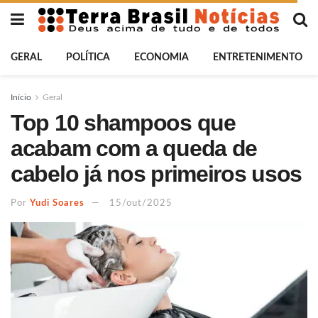
GERAL
POLÍTICA
ECONOMIA
ENTRETENIMENTO
Início
Geral
Top 10 shampoos que
acabam com a queda de
cabelo já nos primeiros usos
Por
Yudi Soares
15/out/2025