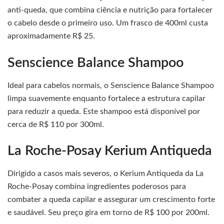
anti-queda, que combina ciência e nutrição para fortalecer
o cabelo desde o primeiro uso. Um frasco de 400ml custa
aproximadamente R$ 25.
Senscience Balance Shampoo
Ideal para cabelos normais, o Senscience Balance Shampoo
limpa suavemente enquanto fortalece a estrutura capilar
para reduzir a queda. Este shampoo está disponível por
cerca de R$ 110 por 300ml.
La Roche-Posay Kerium Antiqueda
Dirigido a casos mais severos, o Kerium Antiqueda da La
Roche-Posay combina ingredientes poderosos para
combater a queda capilar e assegurar um crescimento forte
e saudável. Seu preço gira em torno de R$ 100 por 200ml.