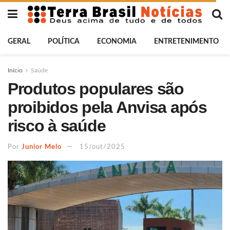
GERAL
POLÍTICA
ECONOMIA
ENTRETENIMENTO
Início
Saúde
Produtos populares são
proibidos pela Anvisa após
risco à saúde
Por
Junior Melo
15/out/2025