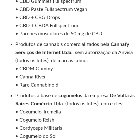
• CBD Gummies Fullspectrum
• CBD Paste Fullspectrum Vegan
• CBD + CBG Drops
• CBD + CBDA Fullspectrum
• Parches musculares de 50 mg de CBD
Produtos de cannabis comercializados pela
Cannafy
Serviços de Internet Ltda.
, sem autorização da Anvisa
(todos os lotes), de marcas como:
• CBDM Gummy
• Canna River
• Rare Cannabinoid
Produtos à base de
cogumelos
da empresa
De Volta às
Raízes Comércio Ltda.
(todos os lotes), entre eles:
• Cogumelo Tremella
• Cogumelo Reishi
• Cordyceps Militaris
• Cogumelo do Sol