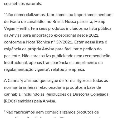
cosméticos naturais.
“Não comercializamos, fabricamos ou importamos nenhum
derivado de canabidiol no Brasil. Nossa parceira, Hemp
Vegan Health, tem seus produtos incluídos na lista pública
da Anvisa para importação excepcional desde 2021,
conforme a Nota Técnica nº 39/2021. Estar nessa lista é
exigência da própria Anvisa para facilitar o pedido do
paciente. Não caracteriza publicidade nem recomendação
institucional, apenas transparência e cumprimento da
regulamentação vigente”, relatou a empresa.
A Cannafy afirmou que segue de forma rigorosa todas as
normas brasileiras relacionadas a produtos à base de
cannabis, incluindo as Resoluções da Diretoria Colegiada
(RDCs) emitidas pela Anvisa.
“Não fabricamos nem comercializamos produtos de