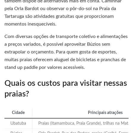
também dispõe de alternativas mais em conta. Caminhar
pela Orla Bardot ou observar o pôr-do-sol na Praia da
Tartaruga são atividades gratuitas que proporcionam
momentos inesquecíveis.
Com diversas opções de transporte coletivo e alimentações
a preços variados, é possível aproveitar Búzios sem
extrapolar o orçamento. Para quem gosta de esportes,
muitas praias oferecem aluguel de bicicletas e pranchas de
stand up paddle por valores acessíveis.
Quais os custos para visitar nessas
praias?
Cidade
Principais atrações
Ubatuba
Praias (Itamambuca, Praia Grande), trilhas na Mata A