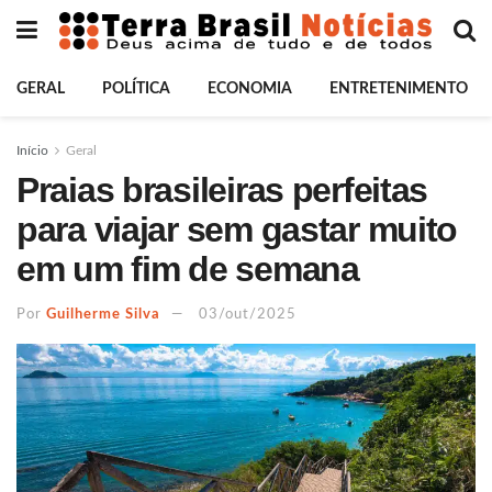
GERAL
POLÍTICA
ECONOMIA
ENTRETENIMENTO
Início
Geral
Praias brasileiras perfeitas
para viajar sem gastar muito
em um fim de semana
Por
Guilherme Silva
03/out/2025