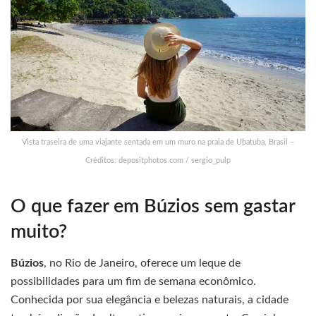
Vista traseira de uma viajante sentada em um muro na praia de Ubatuba, Brasil –
Créditos: depositphotos.com / sergio_pulp
O que fazer em Búzios sem gastar
muito?
Búzios
, no Rio de Janeiro, oferece um leque de
possibilidades para um fim de semana econômico.
Conhecida por sua elegância e belezas naturais, a cidade