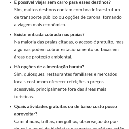
É possível viajar sem carro para esses destinos?
Sim, muitos destinos contam com boa infraestrutura
de transporte público ou opções de carona, tornando
a viagem mais econômica.
Existe entrada cobrada nas praias?
Na maioria das praias citadas, o acesso é gratuito, mas
algumas podem cobrar estacionamento ou taxas em
áreas de proteção ambiental.
Há opções de alimentação barata?
Sim, quiosques, restaurantes familiares e mercados
locais costumam oferecer refeições a preços
acessíveis, principalmente fora das áreas mais
turísticas.
Quais atividades gratuitas ou de baixo custo posso
aproveitar?
Caminhadas, trilhas, mergulhos, observação do pôr-
do-sol, aluguel de bicicletas e esportes aquáticos estão