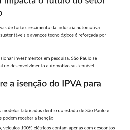
a impacta o futuro do setor
o
ivas de forte crescimento da indústria automotiva
 sustentáveis e avanços tecnológicos é reforçada por
sionar investimentos em pesquisa, São Paulo se
nal no desenvolvimento automotivo sustentável.
re a isenção do IPVA para
 modelos fabricados dentro do estado de São Paulo e
s podem receber a isenção.
, veículos 100% elétricos contam apenas com descontos