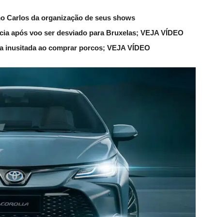
mo Carlos da organização de seus shows
lícia após voo ser desviado para Bruxelas; VEJA VÍDEO
ena inusitada ao comprar porcos; VEJA VÍDEO