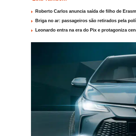
Roberto Carlos anuncia saída de filho de Eras
Briga no ar: passageiros são retirados pela po
Leonardo entra na era do Pix e protagoniza c