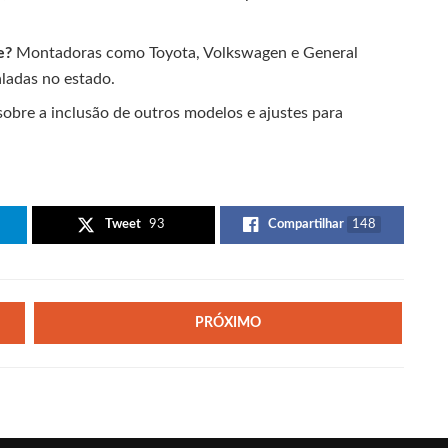
e?
Montadoras como Toyota, Volkswagen e General
aladas no estado.
sobre a inclusão de outros modelos e ajustes para
Tweet
93
Compartilhar
148
PRÓXIMO