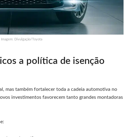
– Imagem: Divulgação/Toyota
cos a política de isenção
cal, mas também fortalecer toda a cadeia automotiva no
novos investimentos favorecem tanto grandes montadoras
e: