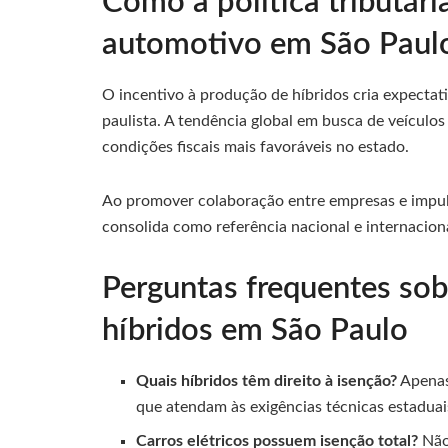
Como a política tributári
automotivo em São Paul
O incentivo à produção de híbridos cria expectat
paulista. A tendência global em busca de veículos
condições fiscais mais favoráveis no estado.
Ao promover colaboração entre empresas e impul
consolida como referência nacional e internacio
Perguntas frequentes sob
híbridos em São Paulo
Quais híbridos têm direito à isenção?
Apenas
que atendam às exigências técnicas estaduai
Carros elétricos possuem isenção total?
Não