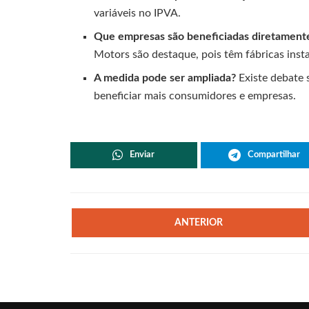
variáveis no IPVA.
Que empresas são beneficiadas diretament
Motors são destaque, pois têm fábricas inst
A medida pode ser ampliada?
Existe debate 
beneficiar mais consumidores e empresas.
Enviar
Compartilhar
ANTERIOR