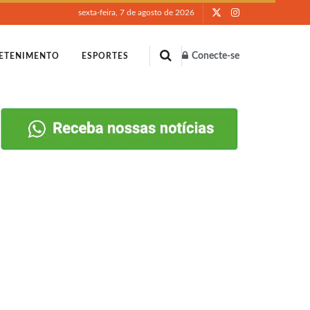
sexta-feira, 7 de agosto de 2026
Conecte-se
ETENIMENTO
ESPORTES