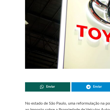
Enviar
Enviar
No estado de São Paulo, uma reformulação na pol
ao Imposto sobre a Propriedade de Veículos Autom