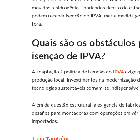
movidos a hidrogênio. Fabricados dentro do esta
podem receber isenção do IPVA, mas a medida ger
fora.
Quais são os obstáculos 
isenção de IPVA?
A adaptação à política de isenção do
IPVA
exige 
produção local. Investimentos na modernização d
tecnologias sustentáveis tornam-se indispensáveis 
Além da questão estrutural, a exigência de fabrica
desafios para montadoras com operações em vár
importados.
Leia Também