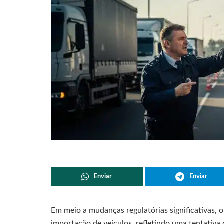
Enviar
Enviar
Em meio a mudanças regulatórias significativas, 
importação de veículos, refletindo uma tentativa 