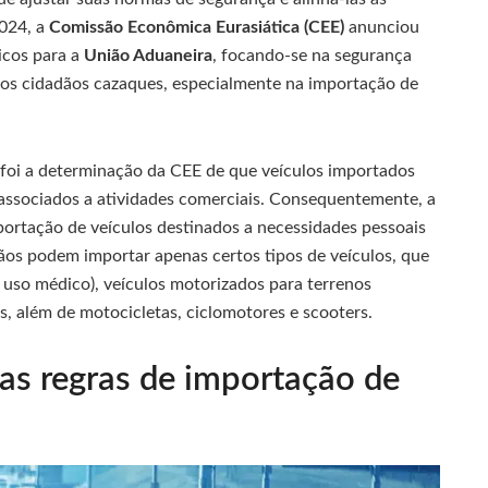
2024, a
Comissão Econômica Eurasiática (CEE)
anunciou
icos para a
União Aduaneira
, focando-se na segurança
e os cidadãos cazaques, especialmente na importação de
 foi a determinação da CEE de que veículos importados
 associados a atividades comerciais. Consequentemente, a
mportação de veículos destinados a necessidades pessoais
ãos podem importar apenas certos tipos de veículos, que
 uso médico), veículos motorizados para terrenos
s, além de motocicletas, ciclomotores e scooters.
as regras de importação de