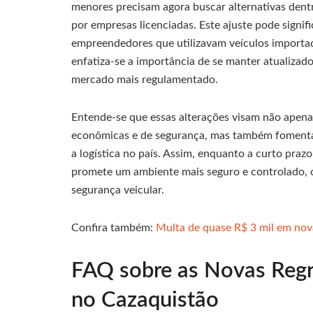
menores precisam agora buscar alternativas dent
por empresas licenciadas. Este ajuste pode sign
empreendedores que utilizavam veículos importad
enfatiza-se a importância de se manter atualiza
mercado mais regulamentado.
Entende-se que essas alterações visam não apen
econômicas e de segurança, mas também fomenta
a logística no país. Assim, enquanto a curto praz
promete um ambiente mais seguro e controlado, 
segurança veicular.
Confira também:
Multa de quase R$ 3 mil em nova
FAQ sobre as Novas Regr
no Cazaquistão