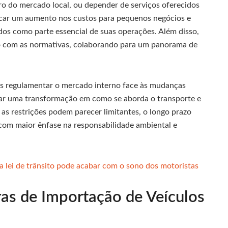
ro do mercado local, ou depender de serviços oferecidos
ificar um aumento nos custos para pequenos negócios e
os como parte essencial de suas operações. Além disso,
do com as normativas, colaborando para um panorama de
as regulamentar o mercado interno face às mudanças
r uma transformação em como se aborda o transporte e
o as restrições podem parecer limitantes, o longo prazo
com maior ênfase na responsabilidade ambiental e
 lei de trânsito pode acabar com o sono dos motoristas
as de Importação de Veículos