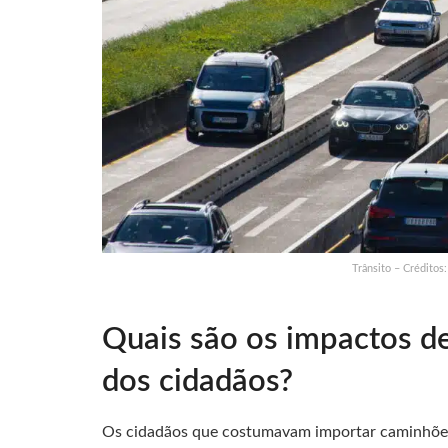
Trânsito – Crédito
Quais são os impactos de
dos cidadãos?
Os cidadãos que costumavam importar caminhões 