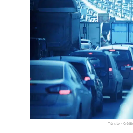
Trânsito – Crédit