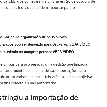
lho da CEE, que começaram a vigorar em 20 de outubro de
culos que os indivíduos podem importar para o
mo Carlos da organização de seus shows
lícia após voo ser desviado para Bruxelas; VEJA VÍDEO
ena inusitada ao comprar porcos; VEJA VÍDEO
e ônibus para uso pessoal, uma decisão que impacta
 anteriormente dependiam dessas importações para
são autorizadas a importar tais veículos, com o objetivo
ra fins comerciais não autorizados.
stringiu a importação de