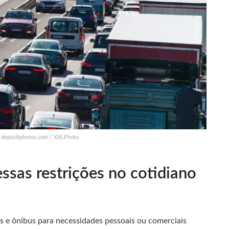
s: depositphotos.com / XXLPhoto
ssas restrições no cotidiano
e ônibus para necessidades pessoais ou comerciais