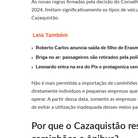
As novas regras firmadas pela decisão do Conse
2024, limitam significativamente os tipos de veí
Cazaquistão.
Leia Também
Roberto Carlos anuncia saída de filho de Eras
Briga no ar: passageiros são retirados pela po
Leonardo entra na era do Pix e protagoniza c
Não é mais permitida a importação de caminhões 
diretamente indivíduos e pequenas empresas que
operar. A partir dessa data, somente as empresas 
de evitar a utilização inadequada desses meios pa
Por que o Cazaquistão re