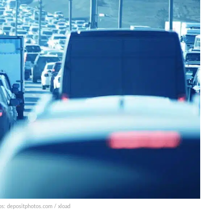
os: depositphotos.com / xload