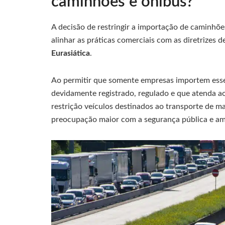
caminhões e ônibus?
A decisão de restringir a importação de caminhõe
alinhar as práticas comerciais com as diretrizes
Eurasiática
.
Ao permitir que somente empresas importem esses
devidamente registrado, regulado e que atenda a
restrição veículos destinados ao transporte de ma
preocupação maior com a segurança pública e am