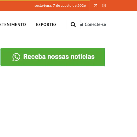
sexta-feira, 7 de agosto de 2026
Conecte-se
ETENIMENTO
ESPORTES