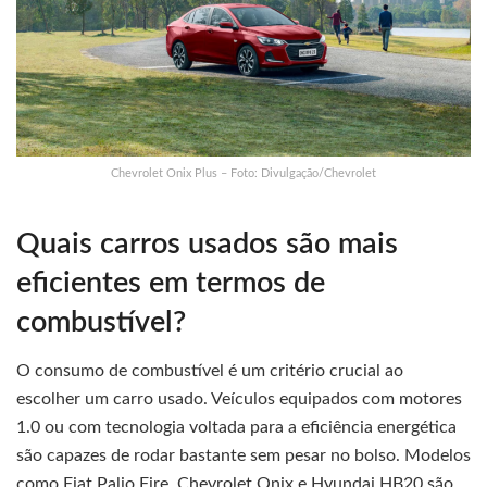
Chevrolet Onix Plus – Foto: Divulgação/Chevrolet
Quais carros usados são mais
eficientes em termos de
combustível?
O consumo de combustível é um critério crucial ao
escolher um carro usado. Veículos equipados com motores
1.0 ou com tecnologia voltada para a eficiência energética
são capazes de rodar bastante sem pesar no bolso. Modelos
como Fiat Palio Fire, Chevrolet Onix e Hyundai HB20 são