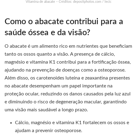
Vitamina de abacate – Créditos: depositphotos.com / lecic
Como o abacate contribui para a
saúde óssea e da visão?
O abacate é um alimento rico em nutrientes que beneficiam
tanto os ossos quanto a visão. A presença de cálcio,
magnésio e vitamina K1 contribui para a fortificação óssea,
ajudando na prevenção de doenças como a osteoporose.
Além disso, os carotenoides luteína e zeaxantina presentes
no abacate desempenham um papel importante na
proteção ocular, reduzindo os danos causados pela luz azul
e diminuindo o risco de degeneração macular, garantindo
uma visão mais saudável a longo prazo.
Cálcio, magnésio e vitamina K1 fortalecem os ossos e
ajudam a prevenir osteoporose.