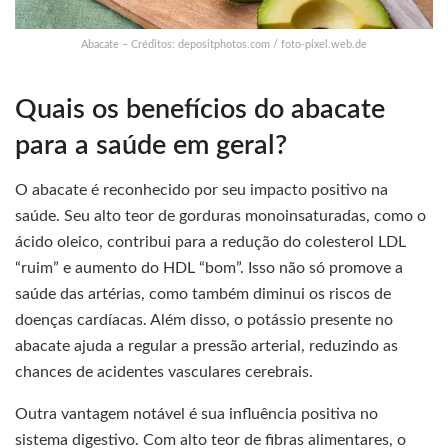
Abacate – Créditos: depositphotos.com / foto-pixel.web.de
Quais os benefícios do abacate
para a saúde em geral?
O abacate é reconhecido por seu impacto positivo na
saúde. Seu alto teor de gorduras monoinsaturadas, como o
ácido oleico, contribui para a redução do colesterol LDL
“ruim” e aumento do HDL “bom”. Isso não só promove a
saúde das artérias, como também diminui os riscos de
doenças cardíacas. Além disso, o potássio presente no
abacate ajuda a regular a pressão arterial, reduzindo as
chances de acidentes vasculares cerebrais.
Outra vantagem notável é sua influência positiva no
sistema digestivo. Com alto teor de fibras alimentares, o