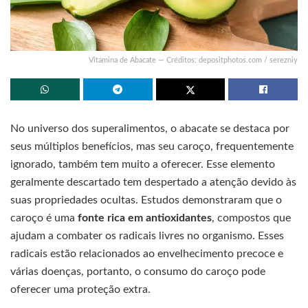
Vitamina de Abacate — Créditos: depositphotos.com / serezniy
No universo dos superalimentos, o abacate se destaca por
seus múltiplos benefícios, mas seu caroço, frequentemente
ignorado, também tem muito a oferecer. Esse elemento
geralmente descartado tem despertado a atenção devido às
suas propriedades ocultas. Estudos demonstraram que o
caroço é uma
fonte rica em antioxidantes
, compostos que
ajudam a combater os radicais livres no organismo. Esses
radicais estão relacionados ao envelhecimento precoce e
várias doenças, portanto, o consumo do caroço pode
oferecer uma proteção extra.