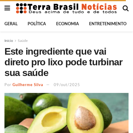
GERAL
POLÍTICA
ECONOMIA
ENTRETENIMENTO
Início
Saúde
Este ingrediente que vai
direto pro lixo pode turbinar
sua saúde
Por
Guilherme Silva
09/out/2025