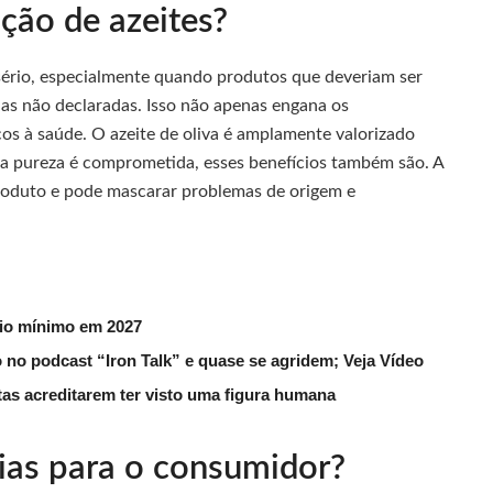
ação de azeites?
 sério, especialmente quando produtos que deveriam ser
as não declaradas. Isso não apenas engana os
s à saúde. O azeite de oliva é amplamente valorizado
ua pureza é comprometida, esses benefícios também são. A
roduto e pode mascarar problemas de origem e
rio mínimo em 2027
 no podcast “Iron Talk” e quase se agridem; Veja Vídeo
utas acreditarem ter visto uma figura humana
ias para o consumidor?