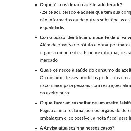
O que é considerado azeite adulterado?
Azeite adulterado é aquele que tem sua com
não informados ou de outras substâncias est
e qualidade.
Como posso identificar um azeite de oliva v
Além de observar o rótulo e optar por marcas
órgãos competentes. Procure informações so
mercado.
Quais os riscos à saúde do consumo de azei
O consumo desses produtos pode causar reaç
risco maior para pessoas com restrições alim
do azeite puro.
O que fazer ao suspeitar de um azeite falsif
Registre uma reclamação nos órgãos de def
embalagem e, se possível, a nota fiscal para 
A Anvisa atua sozinha nesses casos?