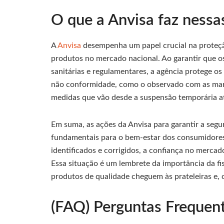
O que a Anvisa faz nessa
A
Anvisa
desempenha um papel crucial na proteçã
produtos no mercado nacional. Ao garantir que 
sanitárias e regulamentares, a agência protege o
não conformidade, como o observado com as marc
medidas que vão desde a suspensão temporária at
Em suma, as ações da Anvisa para garantir a segu
fundamentais para o bem-estar dos consumidores.
identificados e corrigidos, a confiança no mercado
Essa situação é um lembrete da importância da fi
produtos de qualidade cheguem às prateleiras e
(FAQ) Perguntas Frequen