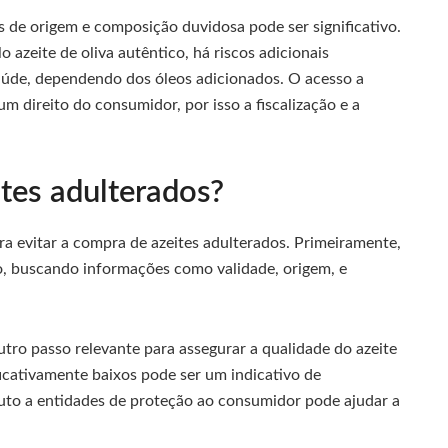
 de origem e composição duvidosa pode ser significativo.
 azeite de oliva autêntico, há riscos adicionais
saúde, dependendo dos óleos adicionados. O acesso a
 direito do consumidor, por isso a fiscalização e a
tes adulterados?
 evitar a compra de azeites adulterados. Primeiramente,
to, buscando informações como validade, origem, e
utro passo relevante para assegurar a qualidade do azeite
ficativamente baixos pode ser um indicativo de
duto a entidades de proteção ao consumidor pode ajudar a