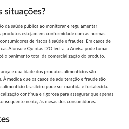
s situações?
o da saúde pública ao monitorar e regulamentar
os produtos estejam em conformidade com as normas
s consumidores de riscos à saúde e fraudes. Em casos de
as Alonso e Quintas D’Oliveira, a Anvisa pode tomar
é o banimento total da comercialização do produto.
rança e qualidade dos produtos alimentícios são
 À medida que os casos de adulteração e fraude são
 alimentício brasileiro pode ser mantida e fortalecida.
scalização contínua e rigorosa para assegurar que apenas
, consequentemente, às mesas dos consumidores.
tes