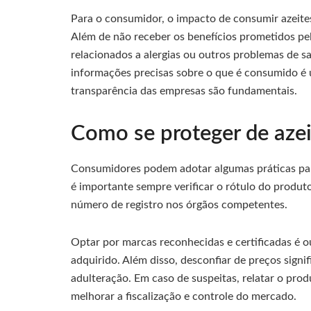
Para o consumidor, o impacto de consumir azeites
Além de não receber os benefícios prometidos pelo
relacionados a alergias ou outros problemas de 
informações precisas sobre o que é consumido é um
transparência das empresas são fundamentais.
Como se proteger de azei
Consumidores podem adotar algumas práticas para
é importante sempre verificar o rótulo do produ
número de registro nos órgãos competentes.
Optar por marcas reconhecidas e certificadas é o
adquirido. Além disso, desconfiar de preços signi
adulteração. Em caso de suspeitas, relatar o pro
melhorar a fiscalização e controle do mercado.