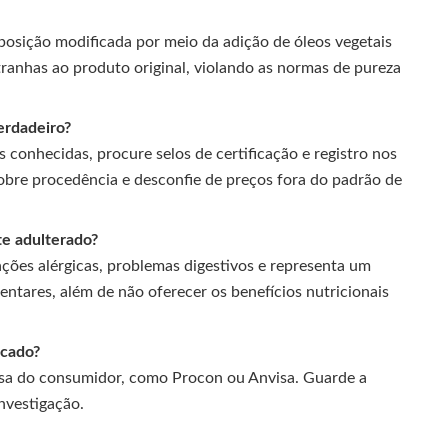
posição modificada por meio da adição de óleos vegetais
ranhas ao produto original, violando as normas de pureza
erdadeiro?
 conhecidas, procure selos de certificação e registro nos
bre procedência e desconfie de preços fora do padrão de
te adulterado?
ões alérgicas, problemas digestivos e representa um
entares, além de não oferecer os benefícios nutricionais
icado?
esa do consumidor, como Procon ou Anvisa. Guarde a
investigação.