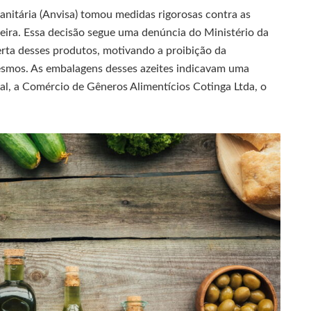
anitária (Anvisa) tomou medidas rigorosas contra as
veira. Essa decisão segue uma denúncia do Ministério da
erta desses produtos, motivando a proibição da
mesmos. As embalagens desses azeites indicavam uma
al, a Comércio de Gêneros Alimentícios Cotinga Ltda, o