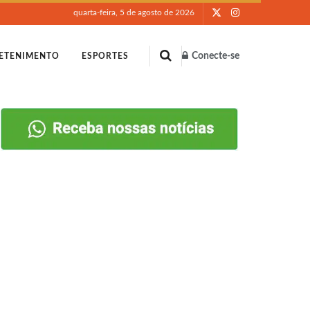
quarta-feira, 5 de agosto de 2026
Conecte-se
ETENIMENTO
ESPORTES