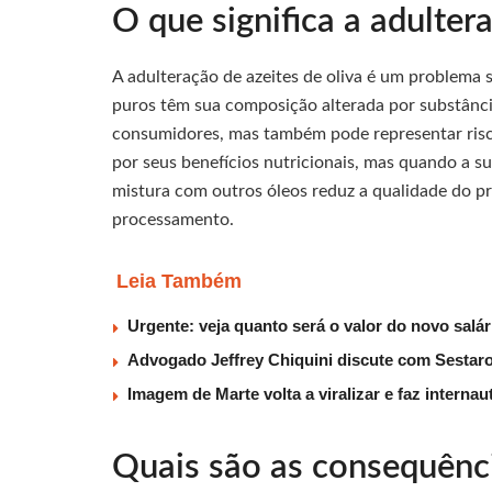
O que significa a adulter
A adulteração de azeites de oliva é um problema
puros têm sua composição alterada por substânci
consumidores, mas também pode representar risco
por seus benefícios nutricionais, mas quando a s
mistura com outros óleos reduz a qualidade do p
processamento.
Leia Também
Urgente: veja quanto será o valor do novo salá
Advogado Jeffrey Chiquini discute com Sestaro
Imagem de Marte volta a viralizar e faz interna
Quais são as consequênc