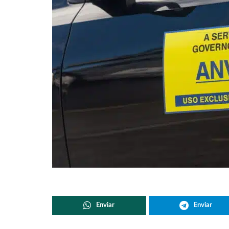
Enviar
Enviar