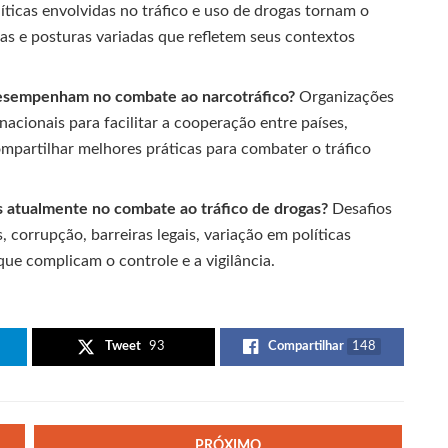
íticas envolvidas no tráfico e uso de drogas tornam o
cas e posturas variadas que refletem seus contextos
desempenham no combate ao narcotráfico?
Organizações
cionais para facilitar a cooperação entre países,
mpartilhar melhores práticas para combater o tráfico
os atualmente no combate ao tráfico de drogas?
Desafios
 corrupção, barreiras legais, variação em políticas
ue complicam o controle e a vigilância.
Tweet
93
Compartilhar
148
PRÓXIMO