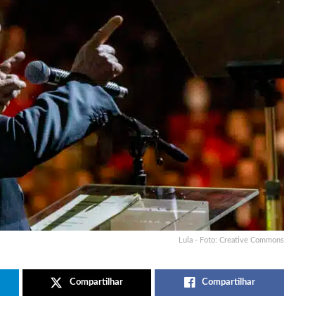
Lula - Foto: Creative Commons
Compartilhar
Compartilhar