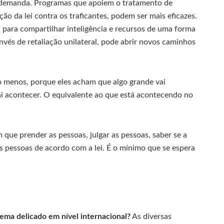
à demanda. Programas que apoiem o tratamento de
o da lei contra os traficantes, podem ser mais eficazes.
l para compartilhar inteligência e recursos de uma forma
invés de retaliação unilateral, pode abrir novos caminhos
o menos, porque eles acham que algo grande vai
vai acontecer. O equivalente ao que está acontecendo no
 que prender as pessoas, julgar as pessoas, saber se a
as pessoas de acordo com a lei. É o mínimo que se espera
ema delicado em nível internacional?
As diversas