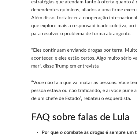
estratégias que atendam tanto à oferta quanto 
dependentes químicos, aliados a uma firme execuçã
Além disso, fortalecer a cooperação internaciona
que explore mais a responsabilidade coletiva, ao 
para resolver o problema de forma abrangente.
“Eles continuam enviando drogas por terra. Muit
acontecer, e eles estão certos. Algo muito sério 
mar”, disse Trump em entrevista
“Você não fala que vai matar as pessoas. Você tem
pessoa estava ou não traficando, e aí você pune 
de um chefe de Estado”, rebateu o esquerdista.
FAQ sobre falas de Lula
Por que o combate às drogas é sempre um t