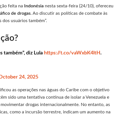
ção feita na
Indonésia
nesta sexta-feira (24/10), ofereceu
ráfico de drogas
. Ao discutir as políticas de combate às
as dos usuários também”.
ação?
os também”, diz Lula
https://t.co/vaWxbK4ltH
.
October 24, 2025
ificou as operações nas águas do Caribe com o objetivo
têm sido uma tentativa contínua de isolar a Venezuela e
ra movimentar drogas internacionalmente. No entanto, as
icas, como a incursão terrestre, indicam um aumento na