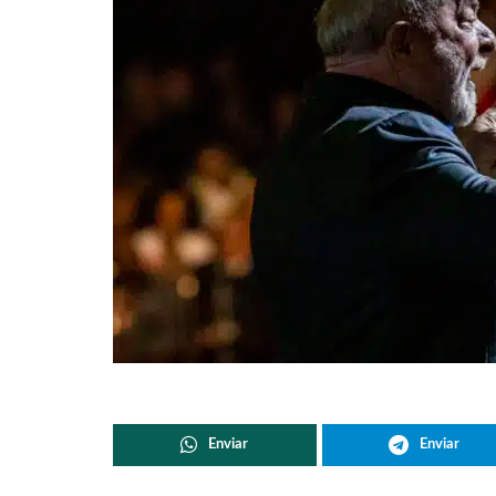
Enviar
Enviar