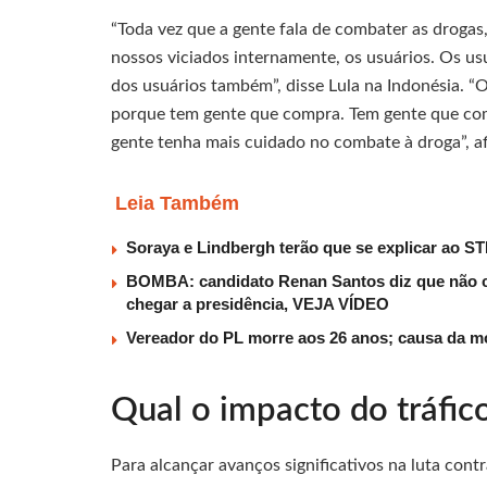
“Toda vez que a gente fala de combater as drogas
nossos viciados internamente, os usuários. Os usu
dos usuários também”, disse Lula na Indonésia. “
porque tem gente que compra. Tem gente que com
gente tenha mais cuidado no combate à droga”, a
Leia Também
Soraya e Lindbergh terão que se explicar ao ST
BOMBA: candidato Renan Santos diz que não c
chegar a presidência, VEJA VÍDEO
Vereador do PL morre aos 26 anos; causa da mo
Qual o impacto do tráfic
Para alcançar avanços significativos na luta con