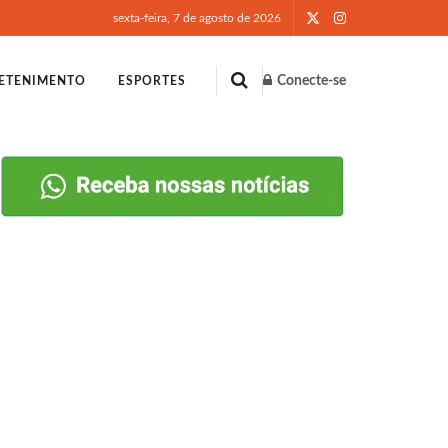
sexta-feira, 7 de agosto de 2026
Conecte-se
ETENIMENTO
ESPORTES