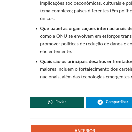
implicações socioeconômicas, culturais e pol
tema complexo; países diferentes têm políti
únicos.
Que papel as organizações internacionais 
como a ONU se envolvem em esforços transna
promover políticas de redução de danos e co
eficientemente.
Quais são os principais desafios enfrentad
maiores incluem o fortalecimento dos cartéis,
nacionais, além das tecnologias emergentes q
Enviar
Compartilhar
ANTERIOR