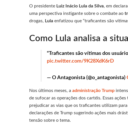
O presidente
Luiz Inácio Lula da Silva
, em declara
uma perspectiva instigante sobre o combate ao
t
drogas,
Lula
enfatizou que “traficantes são vítim
Como Lula analisa a situ
“Traficantes são vítimas dos usuári
pic.twitter.com/9K28XdK6rD
— O Antagonista (@o_antagonista)
Nos últimos meses, a
administração Trump
intens
de sufocar as operações dos cartéis. Essas ações 
prejudicar as vias que os traficantes utilizam pa
declarações de Trump sugerindo ações mais drást
tensão sobre o tema.