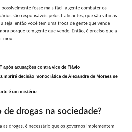
, possivelmente fosse mais fácil a gente combater os
ários são responsáveis pelos traficantes, que são vítimas
Ou seja, então você tem uma troca de gente que vende
pra porque tem gente que vende. Então, é preciso que a
firmou.
F após acusações contra vice de Flávio
umprirá decisão monocrática de Alexandre de Moraes se
rte é um mistério
o de drogas na sociedade?
tra as drogas, é necessário que os governos implementem