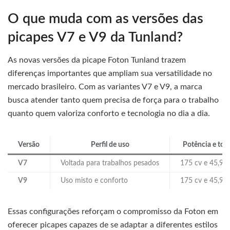
O que muda com as versões das
picapes V7 e V9 da Tunland?
As novas versões da picape Foton Tunland trazem
diferenças importantes que ampliam sua versatilidade no
mercado brasileiro. Com as variantes V7 e V9, a marca
busca atender tanto quem precisa de força para o trabalho
quanto quem valoriza conforto e tecnologia no dia a dia.
Versão
Perfil de uso
Potência e tor
V7
Voltada para trabalhos pesados
175 cv e 45,9 
V9
Uso misto e conforto
175 cv e 45,9 
Essas configurações reforçam o compromisso da Foton em
oferecer picapes capazes de se adaptar a diferentes estilos