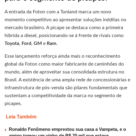
A entrada da Foton com a Tunland marca um novo
momento competitivo ao apresentar soluções inéditas no
mercado brasileiro. A picape se destaca como a primeira
híbrida a diesel, posicionando-se à frente de rivais como
Toyota
,
Ford
,
GM
e
Ram
.
Esse lançamento reforça ainda mais o reconhecimento
global da Foton como maior fabricante de caminhões do
mundo, além de aproveitar sua consolidada estrutura no
Brasil. A existência de uma ampla rede de concessionárias e
infraestrutura de pós-venda são pilares fundamentais que
sustentam a competitividade da marca no segmento de
picapes.
Leia Também
Ronaldo Fenômeno emprestou sua casa a Vampeta, e o
amigo tomou um vinho de R$ 70 mil que estava