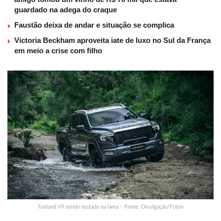
guardado na adega do craque
Faustão deixa de andar e situação se complica
Victoria Beckham aproveita iate de luxo no Sul da França
em meio a crise com filho
Tunland V9 sendo testado na lama – Fonte: Divulgação/Foton