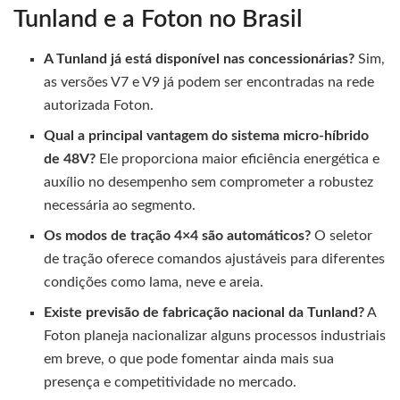
Tunland e a Foton no Brasil
A Tunland já está disponível nas concessionárias?
Sim,
as versões V7 e V9 já podem ser encontradas na rede
autorizada Foton.
Qual a principal vantagem do sistema micro-híbrido
de 48V?
Ele proporciona maior eficiência energética e
auxílio no desempenho sem comprometer a robustez
necessária ao segmento.
Os modos de tração 4×4 são automáticos?
O seletor
de tração oferece comandos ajustáveis para diferentes
condições como lama, neve e areia.
Existe previsão de fabricação nacional da Tunland?
A
Foton planeja nacionalizar alguns processos industriais
em breve, o que pode fomentar ainda mais sua
presença e competitividade no mercado.