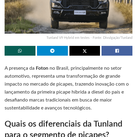
Tunland V9 Hybrid em testes - Fonte: Divulgação/Tunland
A presença da
Foton
no Brasil, principalmente no setor
automotivo, representa uma transformação de grande
impacto no mercado de picapes, trazendo inovação com o
lançamento da primeira picape híbrida a diesel do país e
desafiando marcas tradicionais em busca de maior
sustentabilidade e avanços tecnológicos.
Quais os diferenciais da Tunland
para o segmento de picapes?