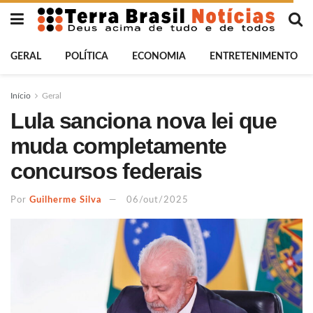
GERAL
POLÍTICA
ECONOMIA
ENTRETENIMENTO
Início
Geral
Lula sanciona nova lei que
muda completamente
concursos federais
Por
Guilherme Silva
06/out/2025