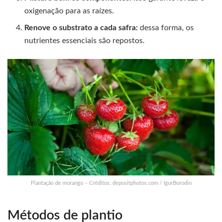
oxigenação para as raízes.
Renove o substrato a cada safra:
dessa forma, os
nutrientes essenciais são repostos.
Plantação de morango – Créditos: depositphotos.com / IgorBorodin
Métodos de plantio