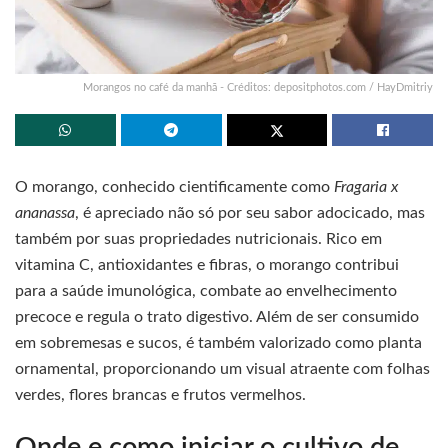
Morangos no café da manhã - Créditos: depositphotos.com / HayDmitriy
O morango, conhecido cientificamente como
Fragaria x
ananassa
, é apreciado não só por seu sabor adocicado, mas
também por suas propriedades nutricionais. Rico em
vitamina C, antioxidantes e fibras, o morango contribui
para a saúde imunológica, combate ao envelhecimento
precoce e regula o trato digestivo. Além de ser consumido
em sobremesas e sucos, é também valorizado como planta
ornamental, proporcionando um visual atraente com folhas
verdes, flores brancas e frutos vermelhos.
Onde e como iniciar o cultivo de