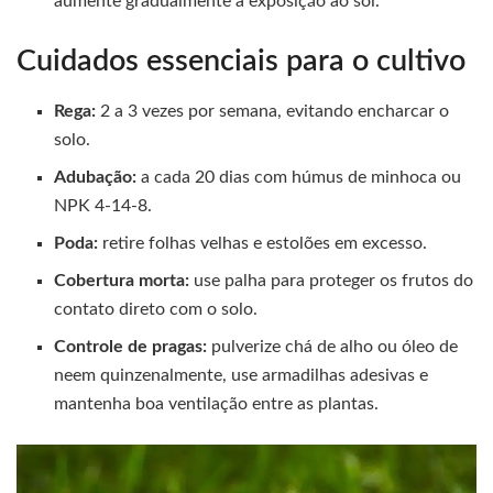
aumente gradualmente a exposição ao sol.
Cuidados essenciais para o cultivo
Rega:
2 a 3 vezes por semana, evitando encharcar o
solo.
Adubação:
a cada 20 dias com húmus de minhoca ou
NPK 4-14-8.
Poda:
retire folhas velhas e estolões em excesso.
Cobertura morta:
use palha para proteger os frutos do
contato direto com o solo.
Controle de pragas:
pulverize chá de alho ou óleo de
neem quinzenalmente, use armadilhas adesivas e
mantenha boa ventilação entre as plantas.