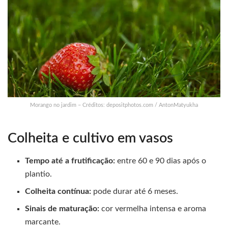
Morango no jardim – Créditos: depositphotos.com / AntonMatyukha
Colheita e cultivo em vasos
Tempo até a frutificação:
entre 60 e 90 dias após o
plantio.
Colheita contínua:
pode durar até 6 meses.
Sinais de maturação:
cor vermelha intensa e aroma
marcante.