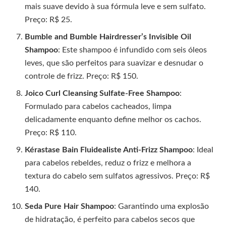
mais suave devido à sua fórmula leve e sem sulfato.
Preço: R$ 25.
Bumble and Bumble Hairdresser’s Invisible Oil
Shampoo
: Este shampoo é infundido com seis óleos
leves, que são perfeitos para suavizar e desnudar o
controle de frizz. Preço: R$ 150.
Joico Curl Cleansing Sulfate-Free Shampoo
:
Formulado para cabelos cacheados, limpa
delicadamente enquanto define melhor os cachos.
Preço: R$ 110.
Kérastase Bain Fluidealiste Anti-Frizz Shampoo
: Ideal
para cabelos rebeldes, reduz o frizz e melhora a
textura do cabelo sem sulfatos agressivos. Preço: R$
140.
Seda Pure Hair Shampoo
: Garantindo uma explosão
de hidratação, é perfeito para cabelos secos que