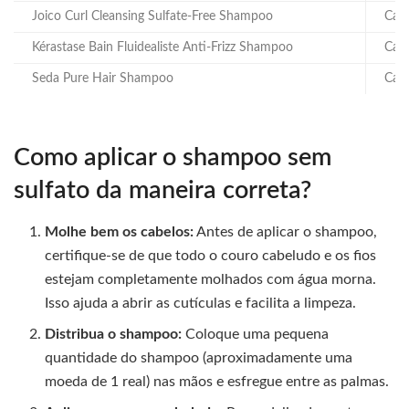
Joico Curl Cleansing Sulfate-Free Shampoo
Cab
Kérastase Bain Fluidealiste Anti-Frizz Shampoo
Cabe
Seda Pure Hair Shampoo
Cabe
Como aplicar o shampoo sem
sulfato da maneira correta?
Molhe bem os cabelos:
Antes de aplicar o shampoo,
certifique-se de que todo o couro cabeludo e os fios
estejam completamente molhados com água morna.
Isso ajuda a abrir as cutículas e facilita a limpeza.
Distribua o shampoo:
Coloque uma pequena
quantidade do shampoo (aproximadamente uma
moeda de 1 real) nas mãos e esfregue entre as palmas.