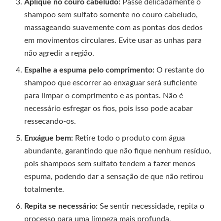
Aplique no couro cabeludo:
Passe delicadamente o
shampoo sem sulfato somente no couro cabeludo,
massageando suavemente com as pontas dos dedos
em movimentos circulares. Evite usar as unhas para
não agredir a região.
Espalhe a espuma pelo comprimento:
O restante do
shampoo que escorrer ao enxaguar será suficiente
para limpar o comprimento e as pontas. Não é
necessário esfregar os fios, pois isso pode acabar
ressecando-os.
Enxágue bem:
Retire todo o produto com água
abundante, garantindo que não fique nenhum resíduo,
pois shampoos sem sulfato tendem a fazer menos
espuma, podendo dar a sensação de que não retirou
totalmente.
Repita se necessário:
Se sentir necessidade, repita o
processo para uma limpeza mais profunda,