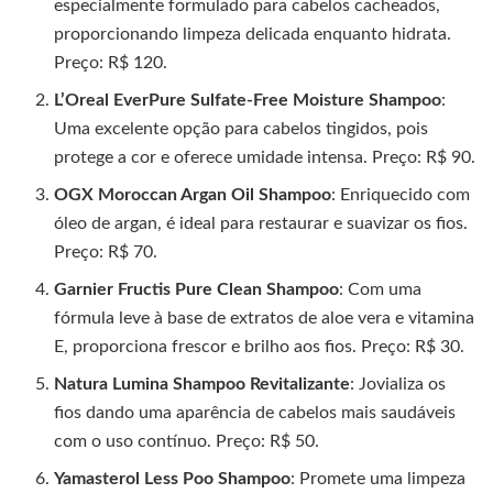
especialmente formulado para cabelos cacheados,
proporcionando limpeza delicada enquanto hidrata.
Preço: R$ 120.
L’Oreal EverPure Sulfate-Free Moisture Shampoo
:
Uma excelente opção para cabelos tingidos, pois
protege a cor e oferece umidade intensa. Preço: R$ 90.
OGX Moroccan Argan Oil Shampoo
: Enriquecido com
óleo de argan, é ideal para restaurar e suavizar os fios.
Preço: R$ 70.
Garnier Fructis Pure Clean Shampoo
: Com uma
fórmula leve à base de extratos de aloe vera e vitamina
E, proporciona frescor e brilho aos fios. Preço: R$ 30.
Natura Lumina Shampoo Revitalizante
: Jovializa os
fios dando uma aparência de cabelos mais saudáveis
com o uso contínuo. Preço: R$ 50.
Yamasterol Less Poo Shampoo
: Promete uma limpeza