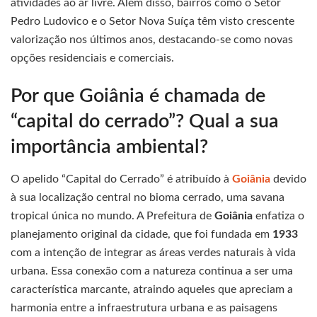
atividades ao ar livre. Além disso, bairros como o Setor
Pedro Ludovico e o Setor Nova Suíça têm visto crescente
valorização nos últimos anos, destacando-se como novas
opções residenciais e comerciais.
Por que Goiânia é chamada de
“capital do cerrado”? Qual a sua
importância ambiental?
O apelido “Capital do Cerrado” é atribuído à
Goiânia
devido
à sua localização central no bioma cerrado, uma savana
tropical única no mundo. A Prefeitura de
Goiânia
enfatiza o
planejamento original da cidade, que foi fundada em
1933
com a intenção de integrar as áreas verdes naturais à vida
urbana. Essa conexão com a natureza continua a ser uma
característica marcante, atraindo aqueles que apreciam a
harmonia entre a infraestrutura urbana e as paisagens