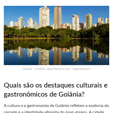
Goiânia – Créditos: depositphotos.com / AngelaMacario
Quais são os destaques culturais e
gastronômicos de Goiânia?
A cultura e a gastronomia de Goiânia refletem a essência do
cerrado e a identidade vibrante do povo goiano. A cidade