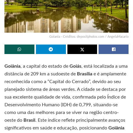
Goiania - Créditos: depositphotos.com / AngelaMacario
Goiânia
, a capital do estado de
Goiás
, está localizada a uma
distância de 209 km a sudoeste de
Brasília
e é amplamente
reconhecida como a “Capital do Cerrado”, devido ao seu
planejado sistema de áreas verdes. A cidade se destaca por
sua excelente qualidade de vida, confirmada pelo Índice de
Desenvolvimento Humano (IDH) de 0,799, situando-se
como uma das melhores para se viver na região centro-
oeste do
Brasil
. Este índice reflete principalmente avanços
significativos em saúde e educação, posicionando
Goiânia