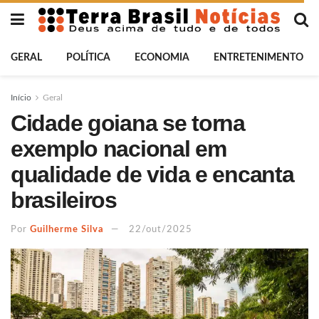
GERAL
POLÍTICA
ECONOMIA
ENTRETENIMENTO
Início
Geral
Cidade goiana se torna
exemplo nacional em
qualidade de vida e encanta
brasileiros
Por
Guilherme Silva
22/out/2025