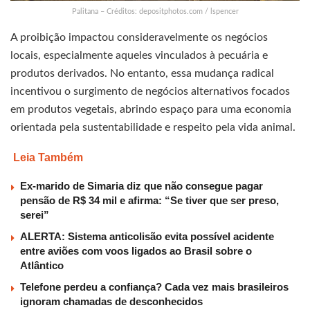
Palitana – Créditos: depositphotos.com / lspencer
A proibição impactou consideravelmente os negócios
locais, especialmente aqueles vinculados à pecuária e
produtos derivados. No entanto, essa mudança radical
incentivou o surgimento de negócios alternativos focados
em produtos vegetais, abrindo espaço para uma economia
orientada pela sustentabilidade e respeito pela vida animal.
Leia Também
Ex-marido de Simaria diz que não consegue pagar
pensão de R$ 34 mil e afirma: “Se tiver que ser preso,
serei”
ALERTA: Sistema anticolisão evita possível acidente
entre aviões com voos ligados ao Brasil sobre o
Atlântico
Telefone perdeu a confiança? Cada vez mais brasileiros
ignoram chamadas de desconhecidos