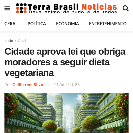
GERAL
POLÍTICA
ECONOMIA
ENTRETENIMENTO
Início
Geral
Cidade aprova lei que obriga
moradores a seguir dieta
vegetariana
Por
Guilherme Silva
11/out/2025