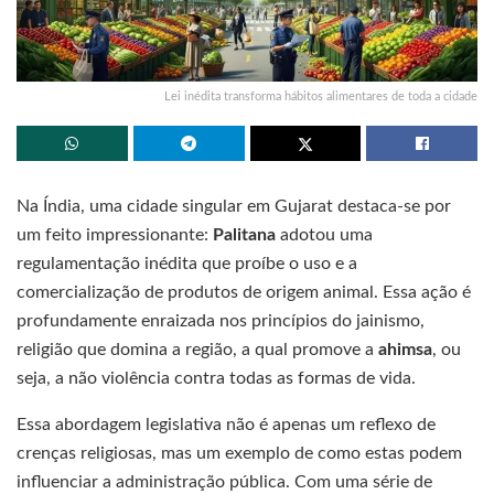
Lei inédita transforma hábitos alimentares de toda a cidade
Na Índia, uma cidade singular em Gujarat destaca-se por
um feito impressionante:
Palitana
adotou uma
regulamentação inédita que proíbe o uso e a
comercialização de produtos de origem animal. Essa ação é
profundamente enraizada nos princípios do jainismo,
religião que domina a região, a qual promove a
ahimsa
, ou
seja, a não violência contra todas as formas de vida.
Essa abordagem legislativa não é apenas um reflexo de
crenças religiosas, mas um exemplo de como estas podem
influenciar a administração pública. Com uma série de