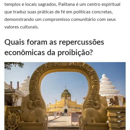
templos e locais sagrados, Palitana é um centro espiritual
que traduz suas práticas de fé em políticas concretas,
demonstrando um compromisso comunitário com seus
valores culturais.
Quais foram as repercussões
econômicas da proibição?