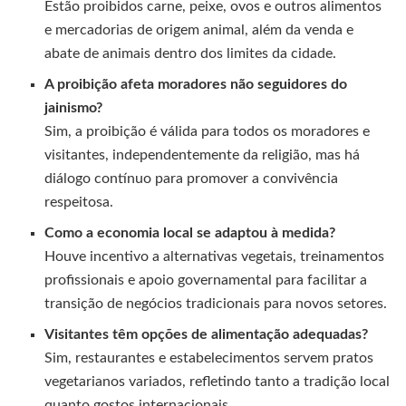
Estão proibidos carne, peixe, ovos e outros alimentos
e mercadorias de origem animal, além da venda e
abate de animais dentro dos limites da cidade.
A proibição afeta moradores não seguidores do
jainismo?
Sim, a proibição é válida para todos os moradores e
visitantes, independentemente da religião, mas há
diálogo contínuo para promover a convivência
respeitosa.
Como a economia local se adaptou à medida?
Houve incentivo a alternativas vegetais, treinamentos
profissionais e apoio governamental para facilitar a
transição de negócios tradicionais para novos setores.
Visitantes têm opções de alimentação adequadas?
Sim, restaurantes e estabelecimentos servem pratos
vegetarianos variados, refletindo tanto a tradição local
quanto gostos internacionais.