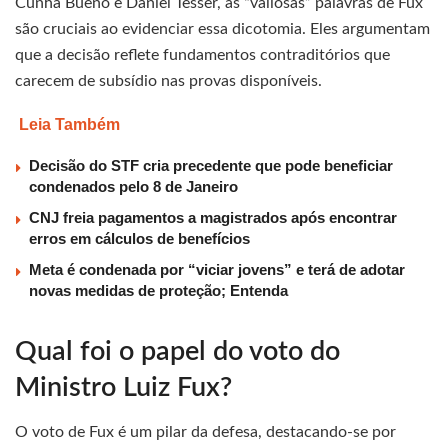
Cunha Bueno e Daniel Tesser, as “valiosas” palavras de Fux
são cruciais ao evidenciar essa dicotomia. Eles argumentam
que a decisão reflete fundamentos contraditórios que
carecem de subsídio nas provas disponíveis.
Leia Também
Decisão do STF cria precedente que pode beneficiar
condenados pelo 8 de Janeiro
CNJ freia pagamentos a magistrados após encontrar
erros em cálculos de benefícios
Meta é condenada por “viciar jovens” e terá de adotar
novas medidas de proteção; Entenda
Qual foi o papel do voto do
Ministro Luiz Fux?
O voto de Fux é um pilar da defesa, destacando-se por