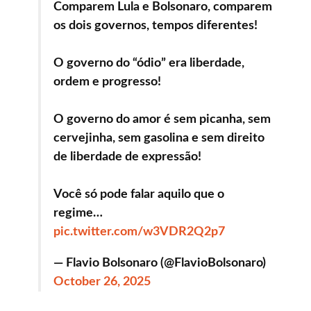
Comparem Lula e Bolsonaro, comparem
os dois governos, tempos diferentes!
O governo do “ódio” era liberdade,
ordem e progresso!
O governo do amor é sem picanha, sem
cervejinha, sem gasolina e sem direito
de liberdade de expressão!
Você só pode falar aquilo que o
regime…
pic.twitter.com/w3VDR2Q2p7
— Flavio Bolsonaro (@FlavioBolsonaro)
October 26, 2025