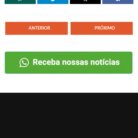
ANTERIOR
PRÓXIMO