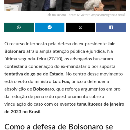
Jair Bolsonaro - Foto: © Valter Campanato/Agência Brasil
O recurso interposto pela defesa do ex-presidente
Jair
Bolsonaro
atraiu ampla atenção pública e jurídica. Na
última segunda-feira (27/10), os advogados buscaram
contestar a condenação do ex-mandatário por suposta
tentativa de golpe de Estado
. No centro desse movimento
está o voto do ministro
Luiz Fux
, único a defender a
absolvição de
Bolsonaro
, que reforça argumentos em prol
da redução de pena e do questionamento sobre a
vinculação do caso com os eventos
tumultuosos de janeiro
de 2023 no Brasil
.
Como a defesa de Bolsonaro se