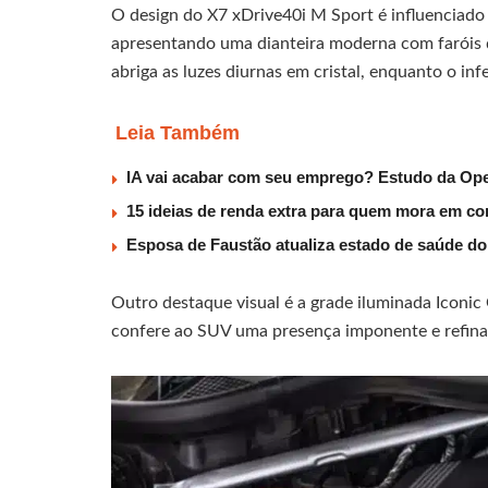
O design do X7 xDrive40i M Sport é influenciado 
apresentando uma dianteira moderna com faróis d
abriga as luzes diurnas em cristal, enquanto o in
Leia Também
IA vai acabar com seu emprego? Estudo da Ope
15 ideias de renda extra para quem mora em co
Esposa de Faustão atualiza estado de saúde do
Outro destaque visual é a grade iluminada Iconi
confere ao SUV uma presença imponente e refina