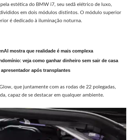
pela estética do BMW i7, seu sedã elétrico de luxo,
ivididos em dois módulos distintos. O módulo superior
ferior é dedicado à iluminação noturna.
nAI mostra que realidade é mais complexa
ndomínio: veja como ganhar dinheiro sem sair de casa
 apresentador após transplantes
c Glow, que juntamente com as rodas de 22 polegadas,
da, capaz de se destacar em qualquer ambiente.