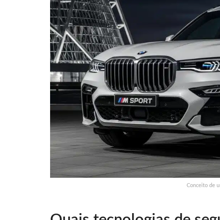
Conceito de 
Quais tecnologias de seg