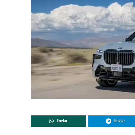
Enviar
Enviar