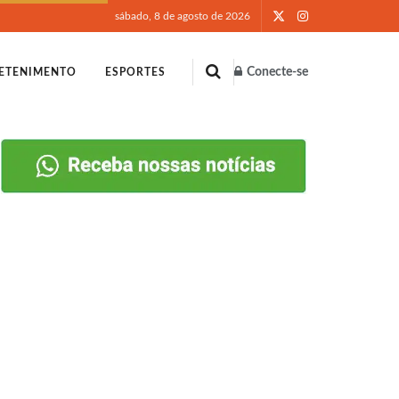
sábado, 8 de agosto de 2026
Conecte-se
ETENIMENTO
ESPORTES