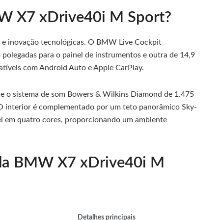
MW X7 xDrive40i M Sport?
xo e inovação tecnológicas. O BMW Live Cockpit
3 polegadas para o painel de instrumentos e outra de 14,9
atíveis com Android Auto e Apple CarPlay.
, e o sistema de som Bowers & Wilkins Diamond de 1.475
O interior é complementado por um teto panorâmico Sky-
l em quatro cores, proporcionando um ambiente
s da BMW X7 xDrive40i M
Detalhes principais