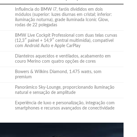
Influência do BMW i7, faróis divididos em dois
módulos (superior: luzes diurnas em cristal; inferior:
iluminação noturna), grade iluminada Iconic Glow,
rodas de 22 polegadas
BMW Live Cockpit Professional com duas telas curvas
(12,3″ painel + 14,9″ central multimídia), compatível
com Android Auto e Apple CarPlay
Dianteiros aquecidos e ventilados, acabamento em
couro Merino com quatro opções de cores
Bowers & Wilkins Diamond, 1.475 watts, som
premium
Panorâmico Sky-Lounge, proporcionando iluminação
natural e sensação de amplitude
Experiência de luxo e personalização, integração com
smartphones e recursos avançados de conectividade