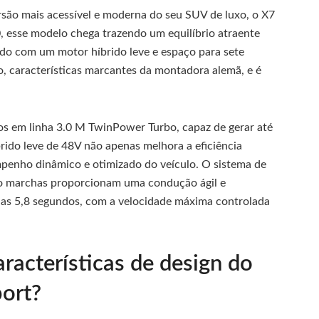
são mais acessível e moderna do seu SUV de luxo, o X7
 esse modelo chega trazendo um equilíbrio atraente
do com um motor híbrido leve e espaço para sete
o, características marcantes da montadora alemã, e é
ros em linha 3.0 M TwinPower Turbo, capaz de gerar até
rido leve de 48V não apenas melhora a eficiência
penho dinâmico e otimizado do veículo. O sistema de
ito marchas proporcionam uma condução ágil e
nas 5,8 segundos, com a velocidade máxima controlada
aracterísticas de design do
ort?