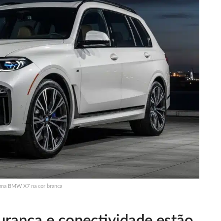
uma BMW X7 na cor branca
urança e conectividade estão