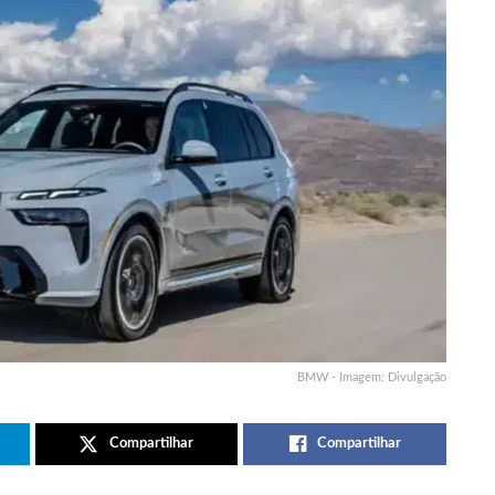
BMW - Imagem: Divulgação
Compartilhar
Compartilhar