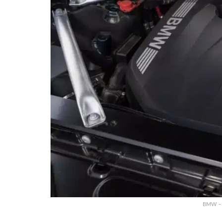
BMW – 