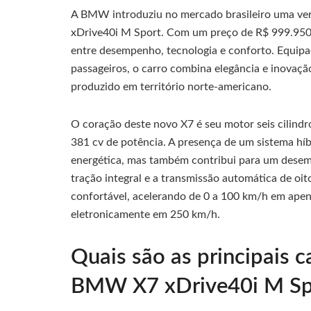
A BMW introduziu no mercado brasileiro uma ver
xDrive40i M Sport. Com um preço de R$ 999.950,
entre desempenho, tecnologia e conforto. Equipa
passageiros, o carro combina elegância e inovaçã
produzido em território norte-americano.
O coração deste novo X7 é seu motor seis cilind
381 cv de potência. A presença de um sistema híb
energética, mas também contribui para um desem
tração integral e a transmissão automática de o
confortável, acelerando de 0 a 100 km/h em ape
eletronicamente em 250 km/h.
Quais são as principais c
BMW X7 xDrive40i M Sp