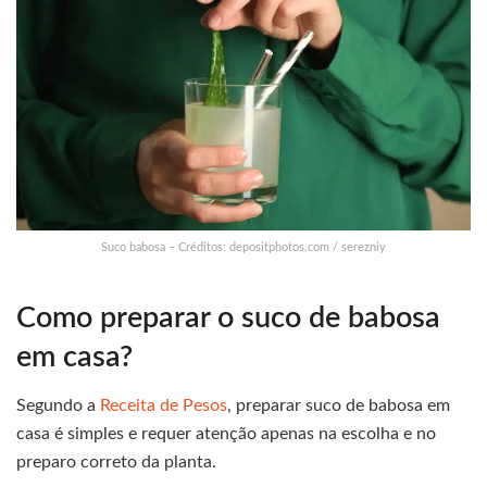
Suco babosa – Créditos: depositphotos.com / serezniy
Como preparar o suco de babosa
em casa?
Segundo a
Receita de Pesos
, preparar suco de babosa em
casa é simples e requer atenção apenas na escolha e no
preparo correto da planta.