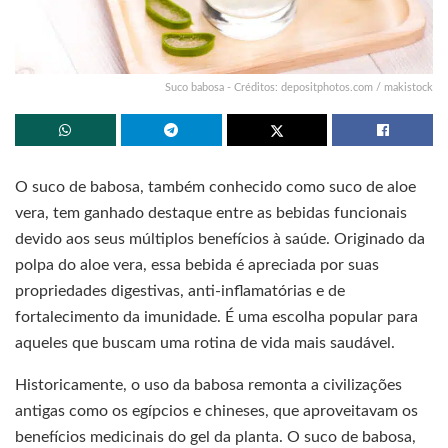
Suco babosa - Créditos: depositphotos.com / makistock
O suco de babosa, também conhecido como suco de aloe
vera, tem ganhado destaque entre as bebidas funcionais
devido aos seus múltiplos benefícios à saúde. Originado da
polpa do aloe vera, essa bebida é apreciada por suas
propriedades digestivas, anti-inflamatórias e de
fortalecimento da imunidade. É uma escolha popular para
aqueles que buscam uma rotina de vida mais saudável.
Historicamente, o uso da babosa remonta a civilizações
antigas como os egípcios e chineses, que aproveitavam os
benefícios medicinais do gel da planta. O suco de babosa,