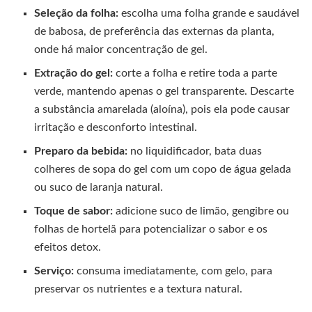
Seleção da folha:
escolha uma folha grande e saudável
de babosa, de preferência das externas da planta,
onde há maior concentração de gel.
Extração do gel:
corte a folha e retire toda a parte
verde, mantendo apenas o gel transparente. Descarte
a substância amarelada (aloína), pois ela pode causar
irritação e desconforto intestinal.
Preparo da bebida:
no liquidificador, bata duas
colheres de sopa do gel com um copo de água gelada
ou suco de laranja natural.
Toque de sabor:
adicione suco de limão, gengibre ou
folhas de hortelã para potencializar o sabor e os
efeitos detox.
Serviço:
consuma imediatamente, com gelo, para
preservar os nutrientes e a textura natural.