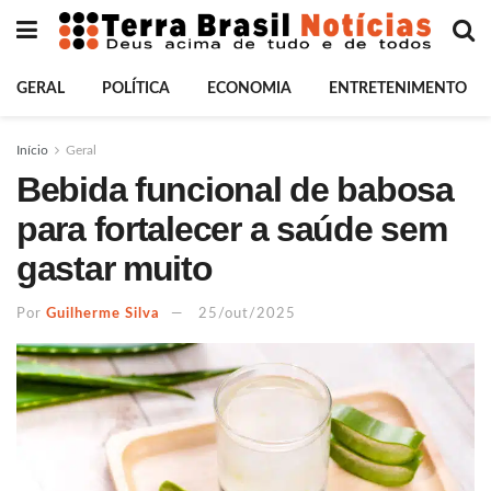
GERAL
POLÍTICA
ECONOMIA
ENTRETENIMENTO
Início
Geral
Bebida funcional de babosa
para fortalecer a saúde sem
gastar muito
Por
Guilherme Silva
25/out/2025