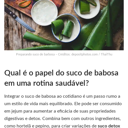
Preparando suco de barbosa – Créditos: depositphotos.com / ThaiThu
Qual é o papel do suco de babosa
em uma rotina saudável?
Integrar o suco de babosa ao cotidiano é um passo rumo a
um estilo de vida mais equilibrado. Ele pode ser consumido
em jejum para aumentar a eficácia de suas propriedades
digestivas e detox. Combina bem com outros ingredientes,
como hortelã e pepino, para criar variações de
suco detox