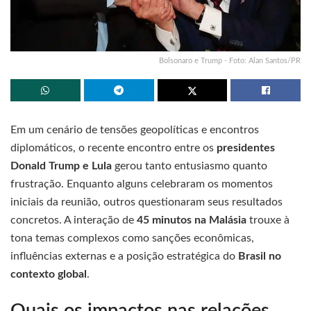
Bolsonaro e Trump - Foto: Alan Santos/PR
Em um cenário de tensões geopolíticas e encontros
diplomáticos, o recente encontro entre os
presidentes
Donald Trump e Lula
gerou tanto entusiasmo quanto
frustração. Enquanto alguns celebraram os momentos
iniciais da reunião, outros questionaram seus resultados
concretos. A interação de
45 minutos na Malásia
trouxe à
tona temas complexos como sanções econômicas,
influências externas e a posição estratégica do
Brasil no
contexto global
.
Quais os impactos nas relações