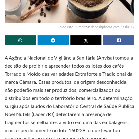
Pó de café - Créditos: depositphotos.com / sai0112
A Agência Nacional de Vigilância Sanitária (Anvisa) tomou a
decisão de proibir e apreender todos os lotes dos cafés
Torrado e Moído das variedades Extraforte e Tradicional da
marca Câmara. Esses produtos, de origem desconhecida,
não poderão mais ser produzidos, comercializados ou
distribuídos em todo o território brasileiro. A determinação
surgiu após laudos do Laboratório Central de Saúde Pública
Noel Nutels (Lacen/RJ) detectarem a presença de
fragmentos semelhantes a vidro em uma das embalagens,
mais especificamente no lote 160229, o que levantou
preocupações quanto à segurança do consumo.