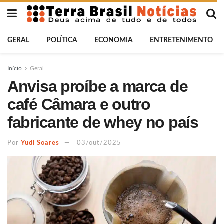
GERAL
POLÍTICA
ECONOMIA
ENTRETENIMENTO
Início
Geral
Anvisa proíbe a marca de
café Câmara e outro
fabricante de whey no país
Por
Yudi Soares
03/out/2025