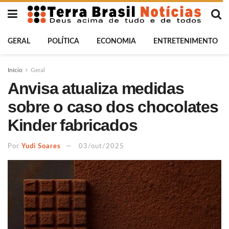
GERAL
POLÍTICA
ECONOMIA
ENTRETENIMENTO
Início
Geral
Anvisa atualiza medidas
sobre o caso dos chocolates
Kinder fabricados
Por
Yudi Soares
03/out/2025