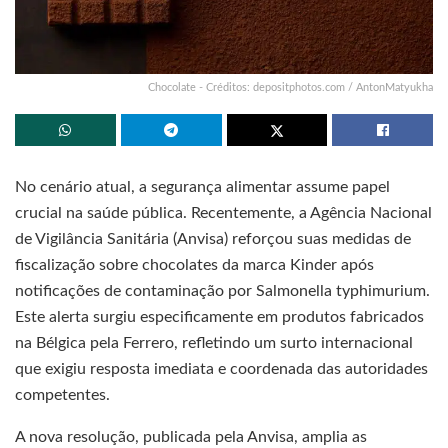
Chocolate - Créditos: depositphotos.com / AntonMatyukha
No cenário atual, a segurança alimentar assume papel
crucial na saúde pública. Recentemente, a Agência Nacional
de Vigilância Sanitária (Anvisa) reforçou suas medidas de
fiscalização sobre chocolates da marca Kinder após
notificações de contaminação por Salmonella typhimurium.
Este alerta surgiu especificamente em produtos fabricados
na Bélgica pela Ferrero, refletindo um surto internacional
que exigiu resposta imediata e coordenada das autoridades
competentes.
A nova resolução, publicada pela Anvisa, amplia as