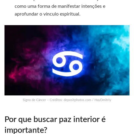
como uma forma de manifestar intenções e
aprofundar o vínculo espiritual.
Signo de Câncer – Créditos: depositphotos.com / HayDmitriy
Por que buscar paz interior é
importante?