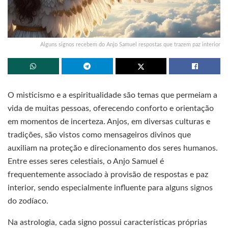
Alguns signos recebem do Anjo Samuel respostas que trazem paz interior
O misticismo e a espiritualidade são temas que permeiam a
vida de muitas pessoas, oferecendo conforto e orientação
em momentos de incerteza. Anjos, em diversas culturas e
tradições, são vistos como mensageiros divinos que
auxiliam na proteção e direcionamento dos seres humanos.
Entre esses seres celestiais, o Anjo Samuel é
frequentemente associado à provisão de respostas e paz
interior, sendo especialmente influente para alguns signos
do zodíaco.
Na astrologia, cada signo possui características próprias