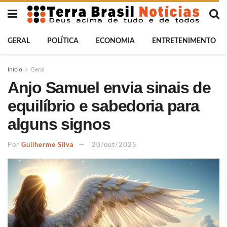
GERAL
POLÍTICA
ECONOMIA
ENTRETENIMENTO
Início
Geral
Anjo Samuel envia sinais de
equilíbrio e sabedoria para
alguns signos
Por
Guilherme Silva
20/out/2025