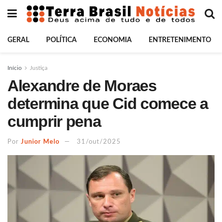
GERAL
POLÍTICA
ECONOMIA
ENTRETENIMENTO
Início
Justiça
Alexandre de Moraes
determina que Cid comece a
cumprir pena
Por
Junior Melo
31/out/2025