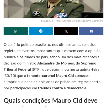
Mauro Cid - Foto: Agência Senado/Creative Commons
O cenário político brasileiro, nos últimos anos, tem sido
repleto de eventos impactantes que mexem com a opinião
pública e os rumos do país, sendo um dos mais recentes a
decisão do ministro
Alexandre de Moraes, do Supremo
Tribunal Federal (STF)
, que determinou nesta quinta-feira
(30/10) que o
tenente-coronel Mauro Cid
comece a
cumprir sua pena de dois anos de prisão em regime aberto
por participação em
fraudes contra a democracia
.
Quais condições Mauro Cid deve