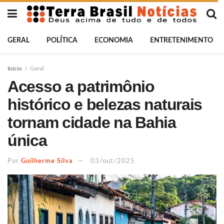
GERAL
POLÍTICA
ECONOMIA
ENTRETENIMENTO
Início
Geral
Acesso a patrimônio
histórico e belezas naturais
tornam cidade na Bahia
única
Por
Guilherme Silva
03/out/2025