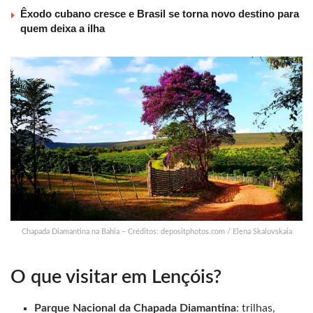
Êxodo cubano cresce e Brasil se torna novo destino para
quem deixa a ilha
Chapada Diamantina na Bahia – Créditos: depositphotos.com / Elena Skalovskaia
O que visitar em Lençóis?
Parque Nacional da Chapada Diamantina
: trilhas,