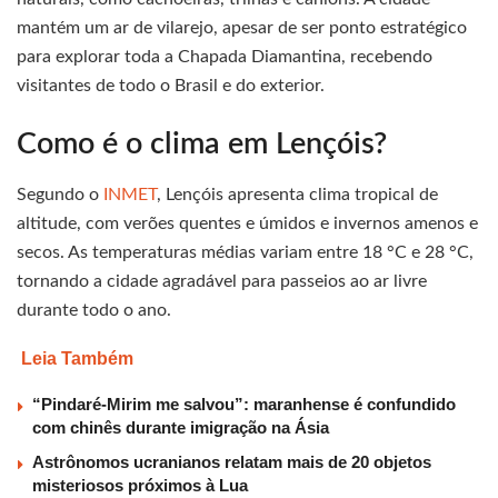
mantém um ar de vilarejo, apesar de ser ponto estratégico
para explorar toda a Chapada Diamantina, recebendo
visitantes de todo o Brasil e do exterior.
Como é o clima em Lençóis?
Segundo o
INMET
, Lençóis apresenta clima tropical de
altitude, com verões quentes e úmidos e invernos amenos e
secos. As temperaturas médias variam entre 18 °C e 28 °C,
tornando a cidade agradável para passeios ao ar livre
durante todo o ano.
Leia Também
“Pindaré-Mirim me salvou”: maranhense é confundido
com chinês durante imigração na Ásia
Astrônomos ucranianos relatam mais de 20 objetos
misteriosos próximos à Lua