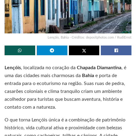
Lençóis, Bahia - Créditos: depositphotos.com / RudiErnst
Lençóis
, localizada no coração da
Chapada Diamantina
, é
uma das cidades mais charmosas da
Bahia
e porta de
entrada para o ecoturismo na região. Suas ruas de pedra,
casarões coloniais e clima tranquilo criam um ambiente
acolhedor para turistas que buscam aventura, história e
contato com a natureza.
O que torna Lençóis única é a combinação de patrimônio
histórico, vida cultural ativa e proximidade com belezas
naturais, como cachoeiras, trilhas e cânions. A cidade