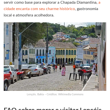
servir como base para explorar a Chapada Diamantina,
a
cidade encanta com seu charme histórico
, gastronomia
local e atmosfera acolhedora.
Lençóis, Bahia – Créditos: Wikimedia Commons