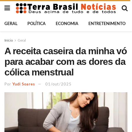
GERAL
POLÍTICA
ECONOMIA
ENTRETENIMENTO
Início
Geral
A receita caseira da minha vó
para acabar com as dores da
cólica menstrual
Por
Yudi Soares
01/out/2025