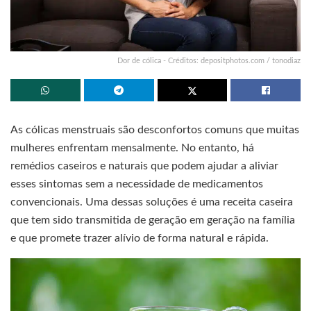
Dor de cólica - Créditos: depositphotos.com / tonodiaz
As cólicas menstruais são desconfortos comuns que muitas
mulheres enfrentam mensalmente. No entanto, há
remédios caseiros e naturais que podem ajudar a aliviar
esses sintomas sem a necessidade de medicamentos
convencionais. Uma dessas soluções é uma receita caseira
que tem sido transmitida de geração em geração na família
e que promete trazer alívio de forma natural e rápida.