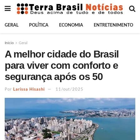
GERAL
POLÍTICA
ECONOMIA
ENTRETENIMENTO
Início
Geral
A melhor cidade do Brasil
para viver com conforto e
segurança após os 50
Por
Larissa Hisashi
11/out/2025