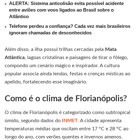
ALERTA: Sistema anticolisão evita possível acidente
entre aviões com voos ligados ao Brasil sobre o
Atlântico
Telefone perdeu a confiança? Cada vez mais brasileiros
ignoram chamadas de desconhecidos
Além disso, a ilha possui trilhas cercadas pela
Mata
Atlântica
, lagoas cristalinas e paisagens de tirar o fôlego,
compondo um cenário mágico e inspirador. A cultura
popular associa ainda lendas, festas e crenças místicas ao
apelido, fortalecendo esse imaginário.
Como é o clima de Florianópolis?
O clima de Florianópolis é categorizado como subtropical
úmido, segundo dados do
INMET
. A cidade apresenta
temperaturas médias que oscilam entre 17 °C e 28 °C ao
longo do ano, com verões quentes e invernos amenos.