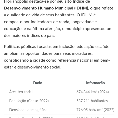
Florianópolis destaca-se por seu alto
Índice de
Desenvolvimento Humano Municipal (IDHM)
, o que reflete
a qualidade de vida de seus habitantes. O IDHM é
composto por indicadores de renda, longevidade e
educação, e na última aferição, o município apresentou um
dos maiores índices do país.
Políticas públicas focadas em inclusão, educação e saúde
ampliam as oportunidades para seus moradores,
consolidando a cidade como referência nacional em bem-
estar e desenvolvimento social.
Dado
Informação
Área territorial
674,844 km² (2024)
População (Censo 2022)
537.211 habitantes
Densidade demográfica
796,05 hab/km² (2022)