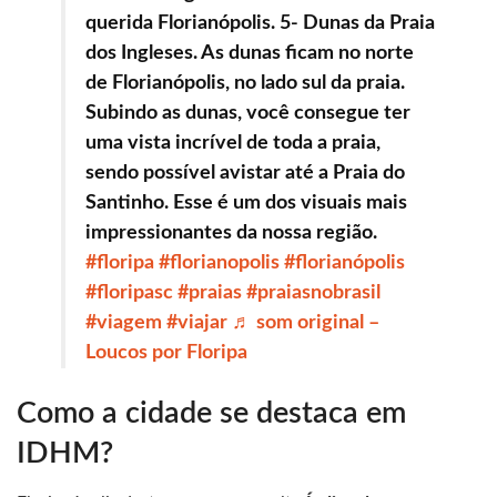
querida Florianópolis. 5- Dunas da Praia
dos Ingleses. As dunas ficam no norte
de Florianópolis, no lado sul da praia.
Subindo as dunas, você consegue ter
uma vista incrível de toda a praia,
sendo possível avistar até a Praia do
Santinho. Esse é um dos visuais mais
impressionantes da nossa região.
#floripa
#florianopolis
#florianópolis
#floripasc
#praias
#praiasnobrasil
#viagem
#viajar
♬ som original –
Loucos por Floripa
Como a cidade se destaca em
IDHM?