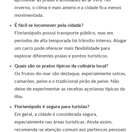
aproveitar as praias e atividades ao ar livre. No
inverno, o clima é mais ameno e a cidade fica menos
movimentada.
É fácil se locomover pela cidade?
Florianópolis possui transporte público, mas em
períodos de alta temporada há trânsito intenso. Alugar
um carro pode oferecer mais flexibilidade para
explorar diferentes praias e pontos turísticos.
Quais são os pratos típicos da culinária local?
Os frutos-do-mar são destaque, especialmente ostras,
camarões, peixe e o tradicional pirão de peixe. Não
deixe de experimentar as receitas açorianas típicas da
ilha.
Florianópolis é segura para turistas?
Em geral, a cidade é considerada segura,
especialmente nas áreas turísticas. Ainda assim,
recomenda-se atenção comum aos pertences pessoais